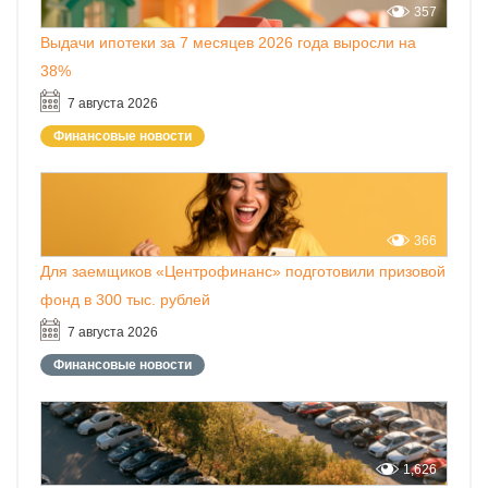
357
Выдачи ипотеки за 7 месяцев 2026 года выросли на
38%
7 августа 2026
Финансовые новости
366
Для заемщиков «Центрофинанс» подготовили призовой
фонд в 300 тыс. рублей
7 августа 2026
Финансовые новости
1,626