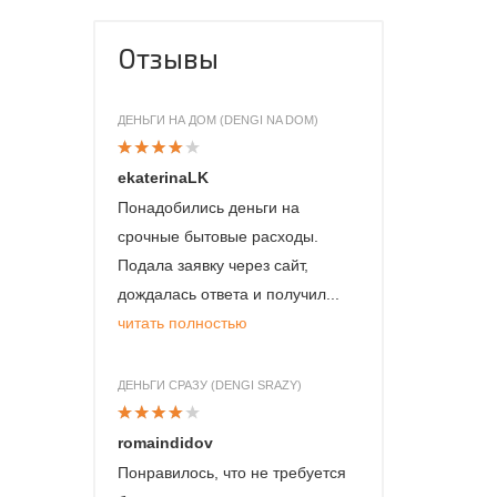
Отзывы
ДЕНЬГИ НА ДОМ (DENGI NA DOM)
ekaterinaLK
Понадобились деньги на
срочные бытовые расходы.
Подала заявку через сайт,
дождалась ответа и получил...
читать полностью
ДЕНЬГИ СРАЗУ (DENGI SRAZY)
romaindidov
Понравилось, что не требуется