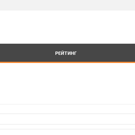
РЕЙТИНГ