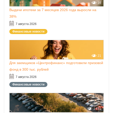
16
Выдачи ипотеки за 7 месяцев 2026 года выросли на
38%
7 августа 2026
Финансовые новости
21
Для заемщиков «Центрофинанс» подготовили призовой
фонд в 300 тыс. рублей
7 августа 2026
Финансовые новости
1,181