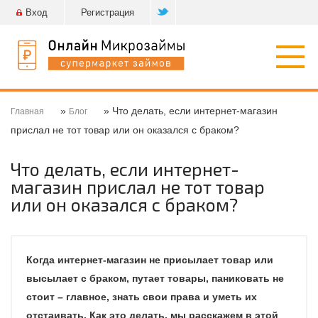
Вход
Регистрация
Откр
нави
»
» Что делать, если интернет-магазин
Главная
Блог
прислал не тот товар или он оказался с браком?
Что делать, если интернет-
магазин прислал не тот товар
или он оказался с браком?
Когда интернет-магазин не присылает товар или
высылает с браком, путает товары, паниковать не
стоит – главное, знать свои права и уметь их
отстаивать. Как это делать, мы расскажем в этой