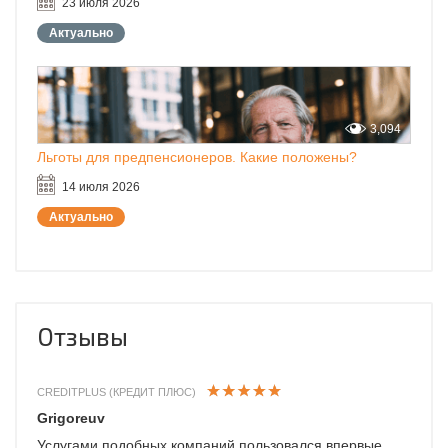
23 июля 2026
Актуально
3,094
Льготы для предпенсионеров. Какие положены?
14 июля 2026
Актуально
Отзывы
CREDITPLUS (КРЕДИТ ПЛЮС)
Grigoreuv
Услугами подобных компаний пользовался впервые.