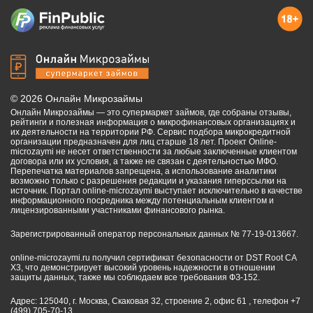
©
2026
Онлайн Микрозаймы
Онлайн Микрозаймы — это супермаркет займов, где собраны отзывы,
рейтинги и полезная информация о микрофинансовых организациях и
их деятельности на территории РФ. Сервис подбора микрокредитной
организации предназначен для лиц старше 18 лет. Проект Online-
microzaymi не несет ответственности за любые заключенные клиентом
договора или их условия, а также не связан с деятельностью МФО.
Перепечатка материалов запрещена, а использование аналитики
возможно только с разрешения редакции и указания гиперссылки на
источник. Портал online-microzaymi выступает исключительно в качестве
информационного посредника между потенциальным клиентом и
лицензированными участниками финансового рынка.
Зарегистрированный оператор персональных данных № 77-19-013667.
online-microzaymi.ru получил сертификат безопасности от DST Root CA
X3, что демонстрирует высокий уровень надежности в отношении
защиты данных, также мы соблюдаем все требования ФЗ-152.
Адрес: 125040, г. Москва, Скаковая 32, строение 2, офис 61 , телефон +7
(499) 705-70-13