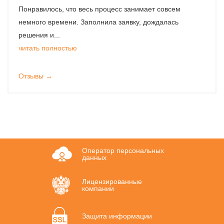
Понравилось, что весь процесс занимает совсем
немного времени. Заполнила заявку, дождалась
решения и...
читать полностью
Отзывы →
Оператор персональных
данных
Лицензированные
компании
Защита информации