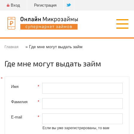
Вход
Регистрация
Откр
нави
» Где мне могут выдать займ
Главная
Где мне могут выдать займ
Имя
*
Фамилия
*
E-mail
*
Если вы уже зарегистрированы, то вам