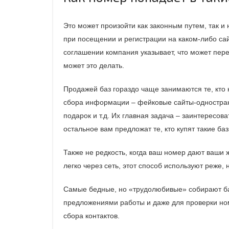
Это может произойти как законным путем, так и
при посещении и регистрации на каком-либо са
соглашении компания указывает, что может пере
может это делать.
Продажей баз гораздо чаще занимаются те, кто 
сбора информации – фейковые сайты-однострани
подарок и т.д. Их главная задача – заинтересов
остальное вам предложат те, кто купят такие баз
Также не редкость, когда ваш номер дают ваши 
легко через сеть, этот способ используют реже, 
Самые бедные, но «трудолюбивые» собирают баз
предложениями работы и даже для проверки ном
сбора контактов.