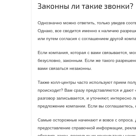
Законны ли такие звонки?
Однозначно можно ответить, только увидев соо
Однако, все сводится именно к наличию разреше
или путем согласия с соглашением другой комп
Если компания, которая с вами связывается, мож
безусловно, законным. Если же такого разрешени
вами связаться незаконны.
Также колл-центры часто используют прием полу
происходит? Вам сразу представляются и дают «
разговор записывается, и уточняют, интересно л
предложение компании. Если вы соглашаетесь, сч
Самые осторожные начинают и вовсе с опроса. Д
предоставление справочной информации, рекла
обходить закон, поскольку их консультанты начи