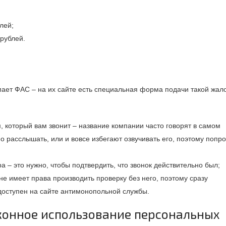
лей;
рублей.
ает ФАС – на их сайте есть специальная форма подачи такой жал
, который вам звонит – название компании часто говорят в самом
о расслышать, или и вовсе избегают озвучивать его, поэтому попр
а – это нужно, чтобы подтвердить, что звонок действительно был;
е имеет права производить проверку без него, поэтому сразу
 доступен на сайте антимонопольной службы.
конное использование персональных