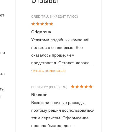
ют
CREDITPLUS (КРЕДИТ ПЛЮС)
Grigoreuv
Услугами подобных компаний
пользовался впервые. Все
чно
оказалось проще, чем
представлял. Остался доволе...
читать полностью
это
БЕРИБЕРУ (BERIBERU)
ть.
Nikecor
я
Возникли срочные расходы,
поэтому решил воспользоваться
этим сервисом. Оформление
й
прошло быстро, ден...