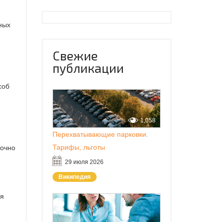
ных
Свежие
публикации
соб
1,058
Перехватывающие парковки.
Тарифы, льготы
точно
29 июля 2026
Википедия
ля