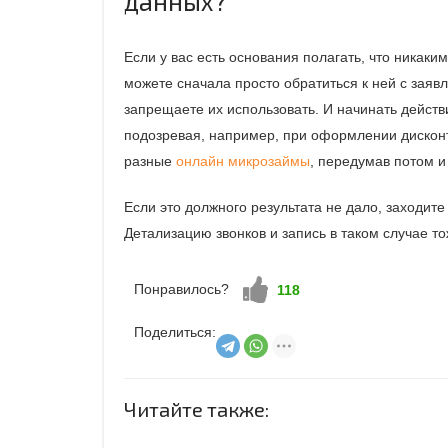
данных?
Если у вас есть основания полагать, что никак
можете сначала просто обратиться к ней с заяв
запрещаете их использовать. И начинать действи
подозревая, например, при оформлении дисконт
разные
онлайн микрозаймы
, передумав потом и
Если это должного результата не дало, заходит
Детализацию звонков и запись в таком случае т
Понравилось?
Нравится!
118
Поделиться:
Читайте также: