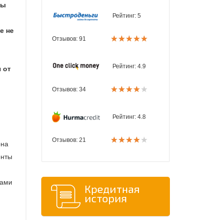
бы
Рейтинг:
5
е не
Отзывов: 91
Рейтинг:
4.9
 от
Отзывов: 34
Рейтинг:
4.8
Отзывов: 21
она
енты
цами
Кредитная
история