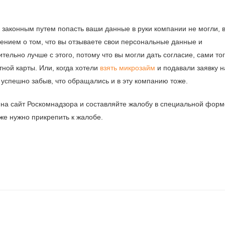
им законным путем попасть ваши данные в руки компании не могли, 
лением о том, что вы отзываете свои персональные данные и
тельно лучше с этого, потому что вы могли дать согласие, сами то
ной карты. Или, когда хотели
взять микрозайм
и подавали заявку н
 успешно забыв, что обращались и в эту компанию тоже.
е на сайт Роскомнадзора и составляйте жалобу в специальной форм
оже нужно прикрепить к жалобе.