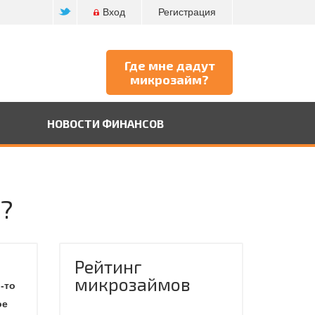
Вход
Регистрация
Где мне дадут
микрозайм?
НОВОСТИ ФИНАНСОВ
я?
Рейтинг
микрозаймов
-то
ое