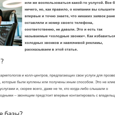
или же воспользоваться какой-то услугой. Все 
ничего, но, как правило, о компании вы слышите
впервые и точно знаете, что никаких заявок ране
оставляли и номер своего телефона,
соответственно, не давали. Это и есть так
называемые «холодные звонки». Как избавиться
холодных звонков и навязчивой рекламы,
рассказываем в этой статье.
и?
маркетологов и колл-центров, предлагающих свои услуги для прозв
, которые были куплены или получены иным способом. Это не кли
слугами и, скорее всего, даже не те, кто когда-либо слышали о
лодными – звонящим предстоит впервые контактировать с владель
е базы?