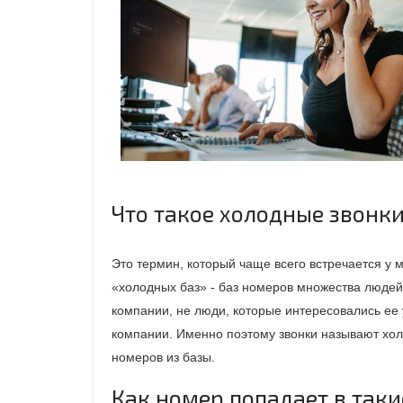
Что такое холодные звонк
Это термин, который чаще всего встречается у 
«холодных баз» - баз номеров множества людей
компании, не люди, которые интересовались ее у
компании. Именно поэтому звонки называют хо
номеров из базы.
Как номер попадает в таки