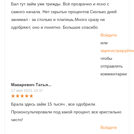
Бал тут займ уже трижды. Всё прозрачно и ясно с
самого начала. Нет скрытых процентов Сколько дней
занимал - за столько и платишь.Много сразу не
одобряют, оно и понятно. Большое спасибо
Войдите
или
зарегистрируйте
чтобы
отправлять
комментарии
Макаревич Татья...
17 мая 2023, 10:37
Брала здесь займ 15 тысяч , все одобрили.
Проконсультировали под какой процент, все кристально
чисто!
Войдите