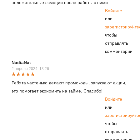
положительные эсмоции после работы с ними
Войдите
или
зарегистрируйте
чтобы
отправлять
комментарии
NadiaNat
2 апреля 2024, 13:26
Ребята частенько делают промокоды, запускают акции,
это помогает экономить на займе. Спасибо!
Войдите
или
зарегистрируйте
чтобы
отправлять
комментарии