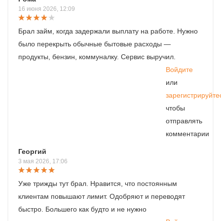
16 июня 2026, 12:09
Брал займ, когда задержали выплату на работе. Нужно
было перекрыть обычные бытовые расходы —
продукты, бензин, коммуналку. Cервис выручил.
Войдите
или
зарегистрируйте
чтобы
отправлять
комментарии
Георгий
3 мая 2026, 17:06
Уже трижды тут брал. Нравится, что постоянным
клиентам повышают лимит. Одобряют и переводят
быстро. Большего как будто и не нужно