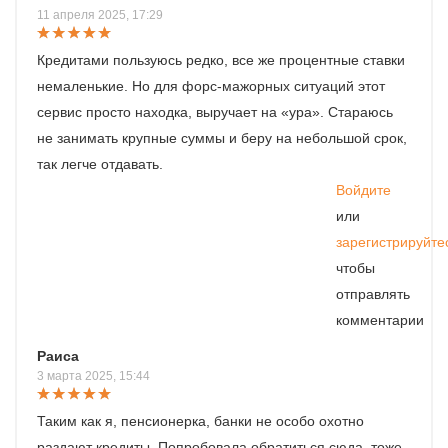
11 апреля 2025, 17:29
Кредитами пользуюсь редко, все же процентные ставки
немаленькие. Но для форс-мажорных ситуаций этот
сервис просто находка, выручает на «ура». Стараюсь
не занимать крупные суммы и беру на небольшой срок,
так легче отдавать.
Войдите
или
зарегистрируйте
чтобы
отправлять
комментарии
Раиса
3 марта 2025, 15:44
Таким как я, пенсионерка, банки не особо охотно
раздают кредиты. Попробовала обратиться сюда, тоже