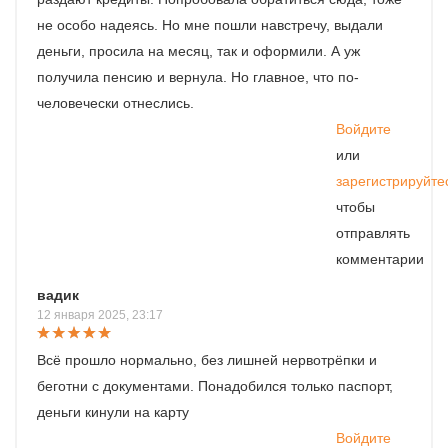
не особо надеясь. Но мне пошли навстречу, выдали
деньги, просила на месяц, так и оформили. А уж
получила пенсию и вернула. Но главное, что по-
человечески отнеслись.
Войдите
или
зарегистрируйте
чтобы
отправлять
комментарии
вадик
12 января 2025, 23:17
Всё прошло нормально, без лишней нервотрёпки и
беготни с документами. Понадобился только паспорт,
деньги кинули на карту
Войдите