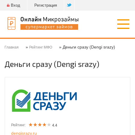
Вход
Регистрация
Откр
нави
»
» Деньги сразу (Dengi srazy)
Главная
Рейтинг МФО
Деньги сразу (Dengi srazy)
Рейтинг:
4.4
dengisrazy.ru