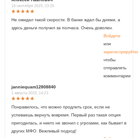
16 сентября 2025, 23:20
Не ожидал такой скорости. В банке ждал бы днями, а
здесь деньги получил за полчаса. Очень доволен.
Войдите
или
зарегистрируйте
чтобы
отправлять
комментарии
janniequam12808840
1 августа 2025, 14:23
Понравилось, что можно продлить срок, если не
успеваешь вернуть вовремя. Первый раз такая опция
пригодилась, и никто не звонил с угрозами, как бывает в
других МФО. Вежливый подход!