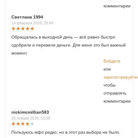
комментарии
Светлана 1994
14 февраля 2026, 20:49
Обращалась в выходной день — всё равно быстро
одобрили и перевели деньги. Для меня это был важный
момент.
Войдите
или
зарегистрируйте
чтобы
отправлять
комментарии
nickimcmillian583
26 января 2026, 13:08
Пользуюсь мфо редко, но в этот раз выбора не было.