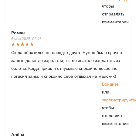
чтобы
отправлять
комментарии
Роман
6 мая 2025, 02:46
Сюда обратился по наводке друга. Нужно было срочно
занять денег до зарплаты, т.к. не хватало заплатить за
билеты. Когда пришли отпускные спокойно досрочно
погасил займ, и спокойно себе отдыхал на майских)
Войдите
или
зарегистрируйте
чтобы
отправлять
комментарии
Алёна