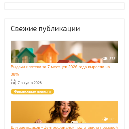
Свежие публикации
373
Выдачи ипотеки за 7 месяцев 2026 года выросли на
38%
7 августа 2026
Финансовые новости
385
Для заемщиков «Центрофинанс» подготовили призовой