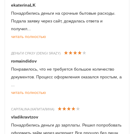
ekaterinaLK
Понадобились деньги на срочные бытовые расходы.
Подала заявку через сайт, дождалась ответа и
получил...
читать полностью
ДЕНЬГИ СРАЗУ (DENGI SRAZY)
romaindidov
Понравилось, что не требуется большое количество
документов. Процесс оформления оказался простым, а
...
читать полностью
CAPITALINA (КАПИТАЛИНА)
vladikravtzov
Понадобились деньги до зарплаты. Решил попробовать
оформить займ через интернет. Все прошло без лишн...