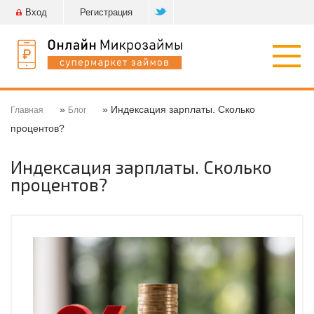
Вход
Регистрация
Откр
нави
»
» Индексация зарплаты. Сколько
Главная
Блог
процентов?
Индексация зарплаты. Сколько
процентов?