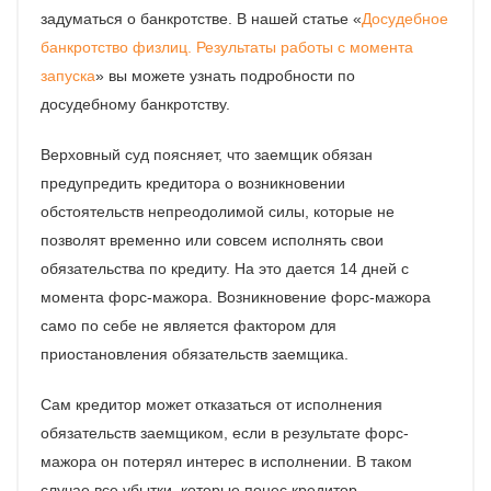
задуматься о банкротстве. В нашей статье «
Досудебное
банкротство физлиц. Результаты работы с момента
запуска
» вы можете узнать подробности по
досудебному банкротству.
Верховный суд поясняет, что заемщик обязан
предупредить кредитора о возникновении
обстоятельств непреодолимой силы, которые не
позволят временно или совсем исполнять свои
обязательства по кредиту. На это дается 14 дней с
момента форс-мажора. Возникновение форс-мажора
само по себе не является фактором для
приостановления обязательств заемщика.
Сам кредитор может отказаться от исполнения
обязательств заемщиком, если в результате форс-
мажора он потерял интерес в исполнении. В таком
случае все убытки, которые понес кредитор,