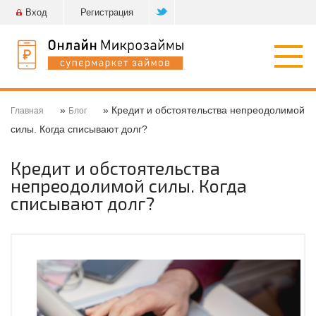
Вход
Регистрация
Откр
нави
»
» Кредит и обстоятельства непреодолимой
Главная
Блог
силы. Когда списывают долг?
Кредит и обстоятельства
непреодолимой силы. Когда
списывают долг?