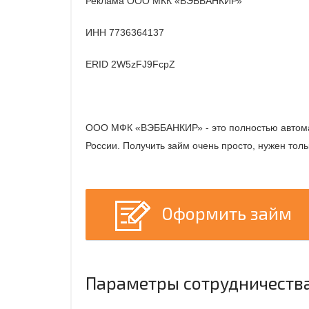
Реклама ООО МКК «ВЭББАНКИР»
ИНН 7736364137
ERID 2W5zFJ9FcpZ
ООО МФК «ВЭББАНКИР» - это полностью автомат
России. Получить займ очень просто, нужен толь
Оформить займ
Параметры сотрудничества 