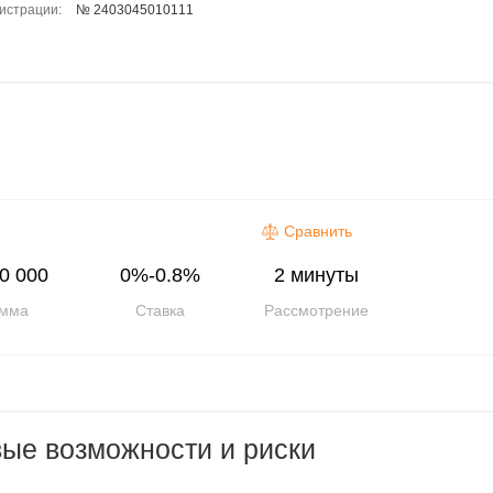
гистрации:
№ 2403045010111
Сравнить
0 000
0%-0.8%
2 минуты
мма
Ставка
Рассмотрение
ые возможности и риски