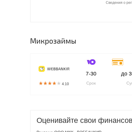
Сведения о ре
Микрозаймы
7-30
до 3
Срок
Су
4.10
Оценивайте свои финансов