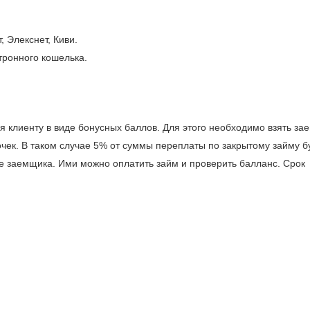
 Элекснет, Киви.
тронного кошелька.
 клиенту в виде бонусных баллов. Для этого необходимо взять за
рочек. В таком случае 5% от суммы переплаты по закрытому займу б
е заемщика. Ими можно оплатить займ и проверить балланс. Срок