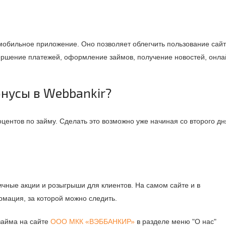
мобильное приложение. Оно позволяет облегчить пользование сайт
ершение платежей, оформление займов, получение новостей, онла
онусы в Webbankir?
центов по займу. Сделать это возможно уже начиная со второго дн
ичные акции и розыгрыши для клиентов. На самом сайте и в
рмация, за которой можно следить.
займа на сайте
ООО МКК «ВЭББАНКИР»
в разделе меню "О нас"