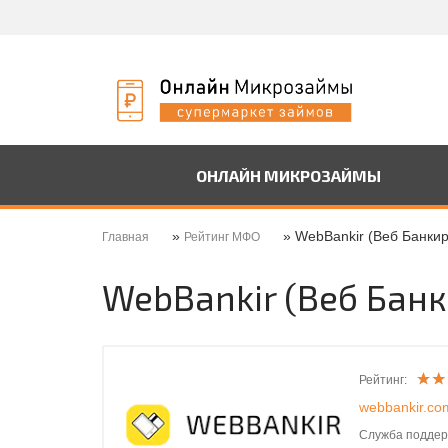
ОНЛАЙН МИКРОЗАЙМЫ
»
» WebBankir (Веб Банкир
Главная
Рейтинг МФО
WebBankir (Веб Банк
Рейтинг:
webbankir.co
Служба поддер