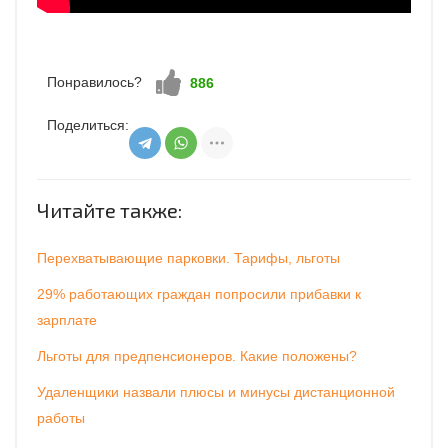
Понравилось?
Нравится!
886
Поделиться:
Читайте также:
Перехватывающие парковки. Тарифы, льготы
29% работающих граждан попросили прибавки к
зарплате
Льготы для предпенсионеров. Какие положены?
Удаленщики назвали плюсы и минусы дистанционной
работы