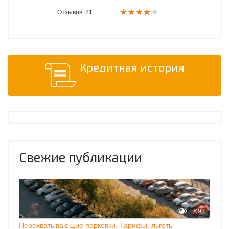
Отзывов: 21
Кредитная история
Свежие публикации
1,098
Перехватывающие парковки. Тарифы, льготы