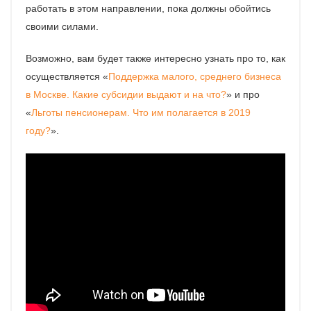
работать в этом направлении, пока должны обойтись
своими силами.
Возможно, вам будет также интересно узнать про то, как
осуществляется «
Поддержка малого, среднего бизнеса
в Москве. Какие субсидии выдают и на что?
» и про
«
Льготы пенсионерам. Что им полагается в 2019
году?
».