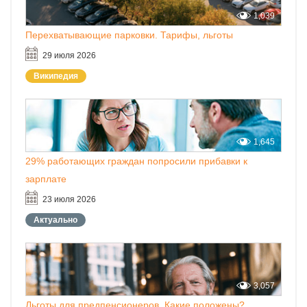
1,039
Перехватывающие парковки. Тарифы, льготы
29 июля 2026
Википедия
1,645
29% работающих граждан попросили прибавки к
зарплате
23 июля 2026
Актуально
3,057
Льготы для предпенсионеров. Какие положены?