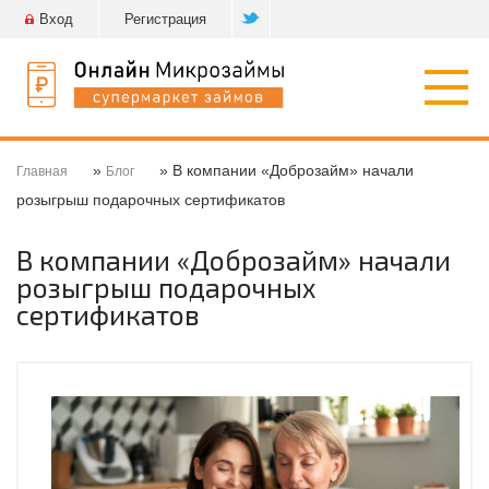
Вход
Регистрация
Откр
нави
»
» В компании «Доброзайм» начали
Главная
Блог
розыгрыш подарочных сертификатов
В компании «Доброзайм» начали
розыгрыш подарочных
сертификатов