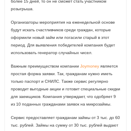
более 15 дней, то он не сможет стать участником
розыгрыша.
Организаторы мероприятия на еженедельной основе
будут искать счастливчиков среди граждан, которые
оформили новый займ или погасили старый в этот
период. Для выявления победителей компания будет
использовать генератор случайных чисел.
Важным преимуществом компании
Joymoney
является
простая форма заявки. Так, гражданам нужно иметь
только паспорт и СНИЛС. Также сервис регулярно
проводит выгодные акции и готовит специальные скидки
для заемщиков. Компания утверждает, что одобряет 9
из 10 поданных гражданами заявок на микрозаймы.
Сервис предоставляет гражданам займы от 3 тыс. до 60
тыс. рублей. Займы на сумму от 30 тыс. рублей выдают