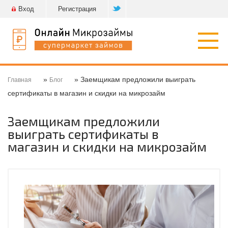
Вход
Регистрация
Откр
нави
»
» Заемщикам предложили выиграть
Главная
Блог
сертификаты в магазин и скидки на микрозайм
Заемщикам предложили
выиграть сертификаты в
магазин и скидки на микрозайм