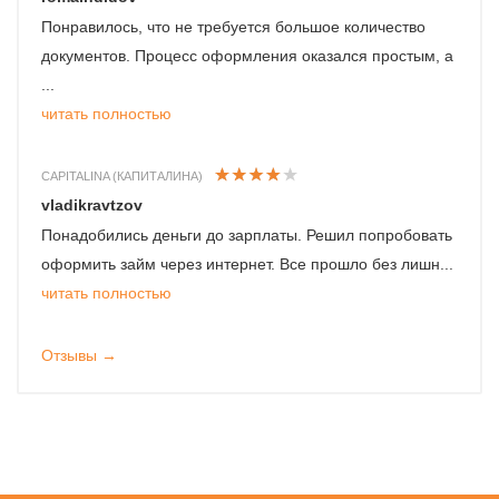
Понравилось, что не требуется большое количество
документов. Процесс оформления оказался простым, а
...
читать полностью
CAPITALINA (КАПИТАЛИНА)
vladikravtzov
Понадобились деньги до зарплаты. Решил попробовать
оформить займ через интернет. Все прошло без лишн...
читать полностью
Отзывы →