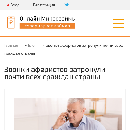
Вход
Регистрация
Откр
нави
»
» Звонки аферистов затронули почти всех
Главная
Блог
граждан страны
Звонки аферистов затронули
почти всех граждан страны