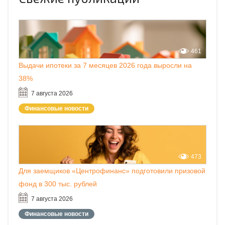
461
Выдачи ипотеки за 7 месяцев 2026 года выросли на
38%
7 августа 2026
Финансовые новости
473
Для заемщиков «Центрофинанс» подготовили призовой
фонд в 300 тыс. рублей
7 августа 2026
Финансовые новости