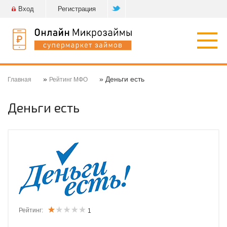
Вход
Регистрация
Откр
нави
»
» Деньги есть
Главная
Рейтинг МФО
Деньги есть
Рейтинг:
1