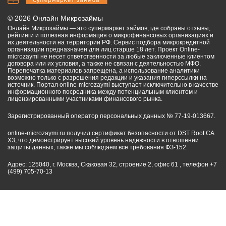
©
2026
Онлайн Микрозаймы
Онлайн Микрозаймы — это супермаркет займов, где собраны отзывы,
рейтинги и полезная информация о микрофинансовых организациях и
их деятельности на территории РФ. Сервис подбора микрокредитной
организации предназначен для лиц старше 18 лет. Проект Online-
microzaymi не несет ответственности за любые заключенные клиентом
договора или их условия, а также не связан с деятельностью МФО.
Перепечатка материалов запрещена, а использование аналитики
возможно только с разрешения редакции и указания гиперссылки на
источник. Портал online-microzaymi выступает исключительно в качестве
информационного посредника между потенциальным клиентом и
лицензированными участниками финансового рынка.
Зарегистрированный оператор персональных данных № 77-19-013667.
online-microzaymi.ru получил сертификат безопасности от DST Root CA
X3, что демонстрирует высокий уровень надежности в отношении
защиты данных, также мы соблюдаем все требования ФЗ-152.
Адрес: 125040, г. Москва, Скаковая 32, строение 2, офис 61 , телефон +7
(499) 705-70-13