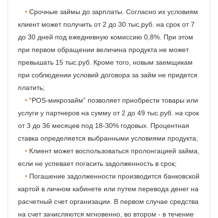
Срочные займы до зарплаты. Согласно их условиям
клиент может получить от 2 до 30 тыс.руб. на срок от 7
до 30 дней под ежедневную комиссию 0,8%. При этом
при первом обращении величина продукта не может
превышать 15 тыс.руб. Кроме того, новым заемщикам
при соблюдении условий договора за займ не придется
платить;
“POS-микрозайм” позволяет приобрести товары или
услуги у партнеров на сумму от 2 до 49 тыс.руб. на срок
от 3 до 36 месяцев под 18-30% годовых. Процентная
ставка определяется выбранными условиями продукта;
Клиент может воспользоваться пролонгацией займа,
если не успевает погасить задолженность в срок;
Погашение задолженности производится банковской
картой в личном кабинете или путем перевода денег на
расчетный счет организации. В первом случае средства
на счет зачисляются мгновенно, во втором - в течение