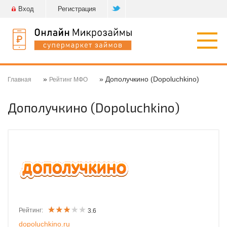
Вход
Регистрация
Откр
нави
»
» Дополучкино (Dopoluchkino)
Главная
Рейтинг МФО
Дополучкино (Dopoluchkino)
Рейтинг:
3.6
dopoluchkino.ru