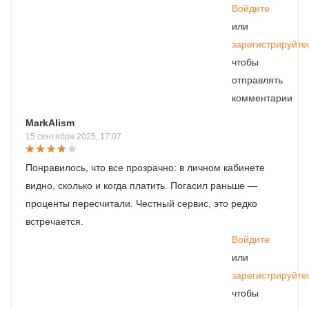
Войдите
или
зарегистрируйте
чтобы
отправлять
комментарии
MarkAlism
15 сентября 2025, 17:07
Понравилось, что все прозрачно: в личном кабинете
видно, сколько и когда платить. Погасил раньше —
проценты пересчитали. Честный сервис, это редко
встречается.
Войдите
или
зарегистрируйте
чтобы