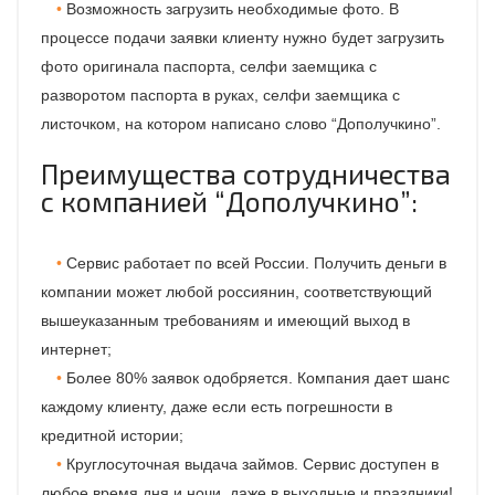
Возможность загрузить необходимые фото. В
процессе подачи заявки клиенту нужно будет загрузить
фото оригинала паспорта, селфи заемщика с
разворотом паспорта в руках, селфи заемщика с
листочком, на котором написано слово “Дополучкино”.
Преимущества сотрудничества
с компанией “Дополучкино”:
Сервис работает по всей России. Получить деньги в
компании может любой россиянин, соответствующий
вышеуказанным требованиям и имеющий выход в
интернет;
Более 80% заявок одобряется. Компания дает шанс
каждому клиенту, даже если есть погрешности в
кредитной истории;
Круглосуточная выдача займов. Сервис доступен в
любое время дня и ночи, даже в выходные и праздники!