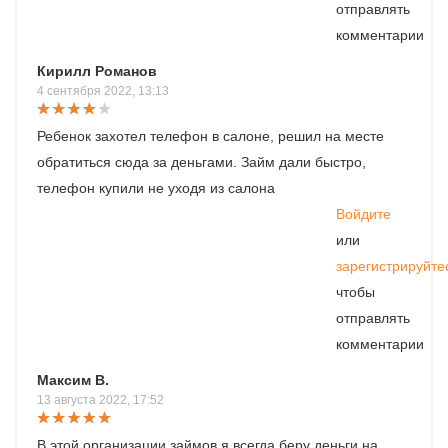
отправлять
комментарии
Кирилл Романов
4 сентября 2022, 13:13
Ребенок захотел телефон в салоне, решил на месте
обратиться сюда за деньгами. Займ дали быстро,
телефон купили не уходя из салона
Войдите
или
зарегистрируйте
чтобы
отправлять
комментарии
Максим В.
13 августа 2022, 17:52
В этой организации займов я всегда беру деньги на