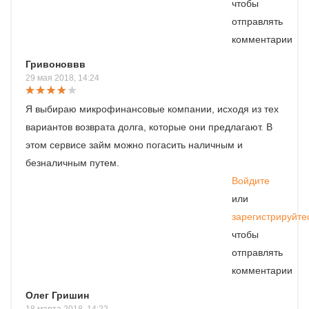
чтобы
отправлять
комментарии
Гривоноввв
29 мая 2018, 14:24
Я выбираю микрофинансовые компании, исходя из тех
вариантов возврата долга, которые они предлагают. В
этом сервисе займ можно погасить наличным и
безналичным путем.
Войдите
или
зарегистрируйте
чтобы
отправлять
комментарии
Олег Гришин