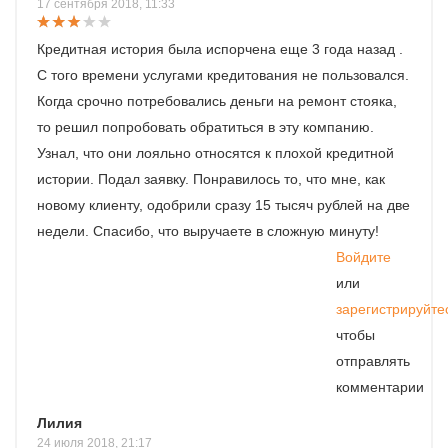
17 сентября 2018, 11:33
Кредитная история была испорчена еще 3 года назад .
С того времени услугами кредитования не пользовался.
Когда срочно потребовались деньги на ремонт стояка,
то решил попробовать обратиться в эту компанию.
Узнал, что они лояльно относятся к плохой кредитной
истории. Подал заявку. Понравилось то, что мне, как
новому клиенту, одобрили сразу 15 тысяч рублей на две
недели. Спасибо, что выручаете в сложную минуту!
Войдите
или
зарегистрируйте
чтобы
отправлять
комментарии
Лилия
24 июля 2018, 21:17