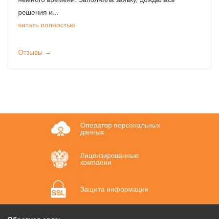
решения и...
читать полностью
Отзывы →
Оператор персональных
данных
Лицензированные
компании
Защита информации