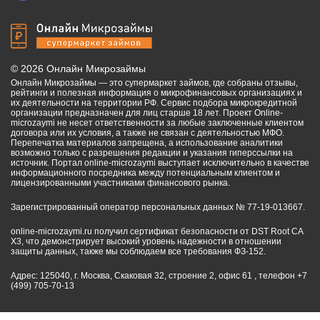
©
2026
Онлайн Микрозаймы
Онлайн Микрозаймы — это супермаркет займов, где собраны отзывы,
рейтинги и полезная информация о микрофинансовых организациях и
их деятельности на территории РФ. Сервис подбора микрокредитной
организации предназначен для лиц старше 18 лет. Проект Online-
microzaymi не несет ответственности за любые заключенные клиентом
договора или их условия, а также не связан с деятельностью МФО.
Перепечатка материалов запрещена, а использование аналитики
возможно только с разрешения редакции и указания гиперссылки на
источник. Портал online-microzaymi выступает исключительно в качестве
информационного посредника между потенциальным клиентом и
лицензированными участниками финансового рынка.
Зарегистрированный оператор персональных данных № 77-19-013667.
online-microzaymi.ru получил сертификат безопасности от DST Root CA
X3, что демонстрирует высокий уровень надежности в отношении
защиты данных, также мы соблюдаем все требования ФЗ-152.
Адрес: 125040, г. Москва, Скаковая 32, строение 2, офис 61 , телефон +7
(499) 705-70-13