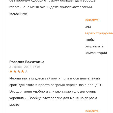
без проблем одобряют сумму больше, да и вообще
главфинанс меня очень даже привлекает своими
условиями
Войдите
или
зарегистрируйте
чтобы
отправлять
комментарии
Розалия Вахитовна
3 октября 2022, 16:06
Иногда взятым здесь займом я пользуюсь длительный
срок, для этого я просто вовремя перекрываю процент.
Это для меня удобно и считаю такие условия очень
хорошими. Вообще этот сервис для меня на первом
месте
Войдите