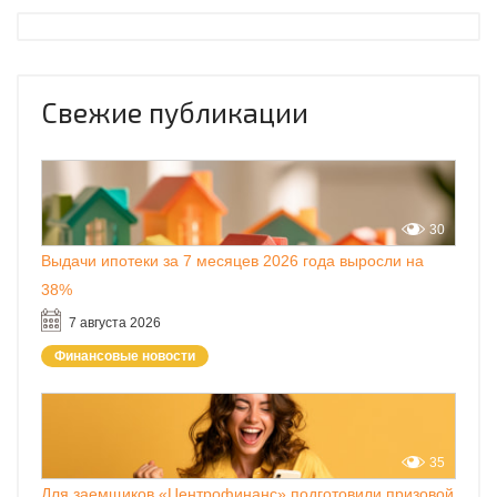
Свежие публикации
30
Выдачи ипотеки за 7 месяцев 2026 года выросли на
38%
7 августа 2026
Финансовые новости
35
Для заемщиков «Центрофинанс» подготовили призовой