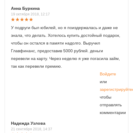
Анна Буркина
19 октября 2018, 12:17
У подруги был юбилей, но я поиздержалась и даже не
знала, что делать. Хотелось купить достойный подарок,
чтобы он остался в памяти надолго. Выручил
Главфинанс, предоставив 5000 рублей. деньги
перевели на карту. Через неделю я уже погасила займ,
так как перевели премию.
Войдите
или
зарегистрируйте
чтобы
отправлять
комментарии
Надежда Узлова
21 сентября 2018, 14:37