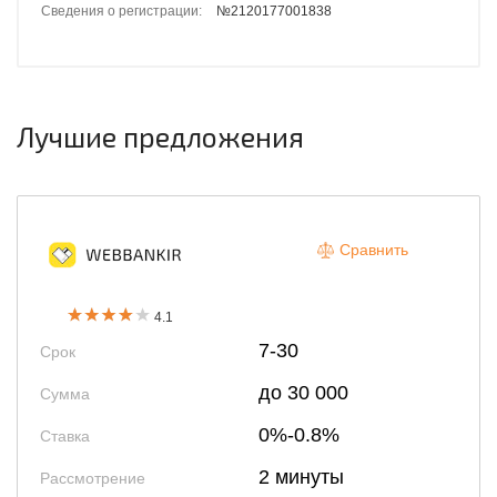
Сведения о регистрации:
№2120177001838
Лучшие предложения
Сравнить
4.1
7-30
Срок
до 30 000
Сумма
0%-0.8%
Ставка
2 минуты
Рассмотрение