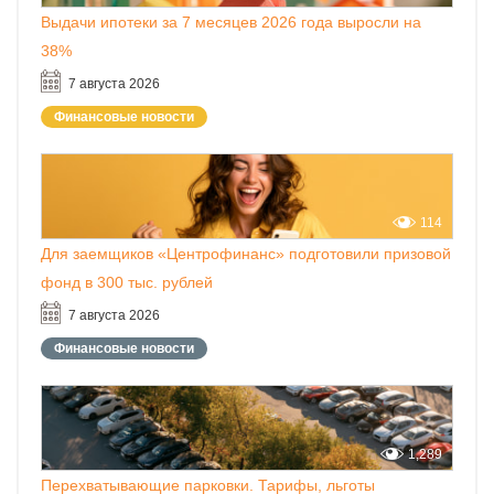
Выдачи ипотеки за 7 месяцев 2026 года выросли на
38%
7 августа 2026
Финансовые новости
114
Для заемщиков «Центрофинанс» подготовили призовой
фонд в 300 тыс. рублей
7 августа 2026
Финансовые новости
1,289
Перехватывающие парковки. Тарифы, льготы