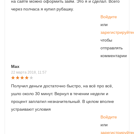
на сайте можно оформить займ. Это я и сделал. Всего
через полчаса я купил рубашку.
Войдите
или
зарегистрируйте
чтобы
отправлять
комментарии
Max
22 марта 2018, 11:57
Получил деньги достаточно быстро, на всё про всё,
ушло около 30 минут. Вернул в течении недели и
процент заплатил незначительный. В целом вполне
устраивают условия
Войдите
или
зарегистрируйте