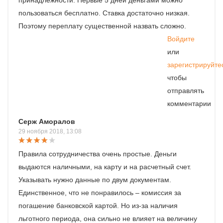
принадлежности. Первые 5 дней деньгами можно
пользоваться бесплатно. Ставка достаточно низкая.
Поэтому переплату существенной назвать сложно.
Войдите
или
зарегистрируйте
чтобы
отправлять
комментарии
Серж Аморалов
29 ноября 2018, 13:08
Правила сотрудничества очень простые. Деньги
выдаются наличными, на карту и на расчетный счет.
Указывать нужно данные по двум документам.
Единственное, что не понравилось – комиссия за
погашение банковской картой. Но из-за наличия
льготного периода, она сильно не влияет на величину