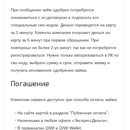
При сообщении займ одобрен потребуется
ознакомиться с эл.договором и подписать его
специальным смс-кодом. Деньги переводятся на карту
за 1 минуту. Клиенты компании получают деньги на
карту за 5 минут при первом обращении. При
повторных не более 2-ух минут, так как не потребуется
регистрироваться. Нужно только авторизоваться в ЛК по
смс-коду, выбрать сумму и срок, отправить заявку и
получить мгновенное одобрение займа.
Погашение
Клиентам сервиса доступно три способа оплаты займа:
На сайте картой в разделе "Публичная оплата";
Наличными в любом офисе «ЭкспрессДеньги»;
В терминалах QIWI и QIWI Wallet;