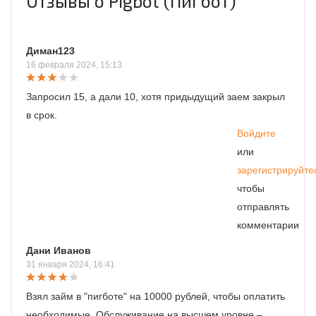
Отзывы о Pigbot (Пигбот)
Диман123
16 февраля 2024, 15:13
Запросил 15, а дали 10, хотя придыдущий заем закрыл
в срок.
Войдите
или
зарегистрируйте
чтобы
отправлять
комментарии
Дани Иванов
31 января 2024, 16:41
Взял займ в "пигботе" на 10000 рублей, чтобы оплатить
необходимые. Обслуживание на высшем уровне –