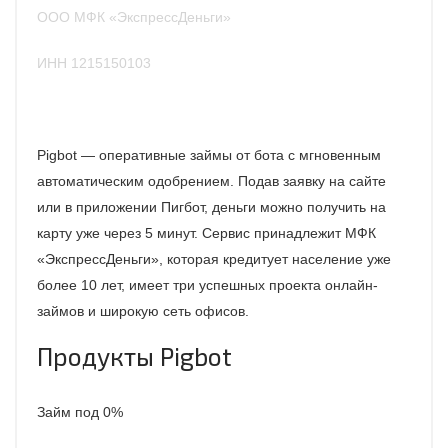
ООО МФК «ЭкспрессДеньги»
ИНН 1215150103
Pigbot — оперативные займы от бота с мгновенным
автоматическим одобрением. Подав заявку на сайте
или в приложении Пигбот, деньги можно получить на
карту уже через 5 минут. Сервис принадлежит МФК
«ЭкспрессДеньги», которая кредитует население уже
более 10 лет, имеет три успешных проекта онлайн-
займов и широкую сеть офисов.
Продукты Pigbot
Займ под 0%