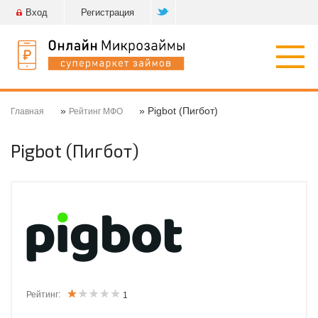
Вход
Регистрация
Откр
нави
»
» Pigbot (Пигбот)
Главная
Рейтинг МФО
Pigbot (Пигбот)
Рейтинг:
1