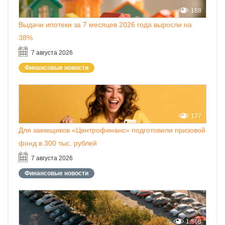
168
Выдачи ипотеки за 7 месяцев 2026 года выросли на
38%
7 августа 2026
Финансовые новости
177
Для заемщиков «Центрофинанс» подготовили призовой
фонд в 300 тыс. рублей
7 августа 2026
Финансовые новости
1,368