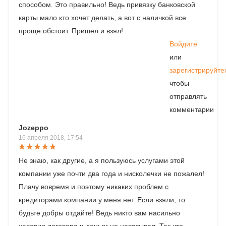
способом. Это правильно! Ведь привязку банковской
карты мало кто хочет делать, а вот с наличкой все
проще обстоит. Пришел и взял!
Войдите
или
зарегистрируйте
чтобы
отправлять
комментарии
Jozeppo
16 апреля 2018, 17:54
Не знаю, как другие, а я пользуюсь услугами этой
компании уже почти два года и нисколечки не пожалел!
Плачу вовремя и поэтому никаких проблем с
кредиторами компании у меня нет. Если взяли, то
будьте добры отдайте! Ведь никто вам насильно