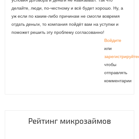
условия договора и деньги не навязывал. Так что
делайте, люди, по-честному и всё будет хорошо. Ну, а
уж если по каким-либо причинам не смогли вовремя
отдать деньги, то компания пойдёт вам на уступки и
поможет решить эту проблему согласованно!
Войдите
или
зарегистрируйте
чтобы
отправлять
комментарии
Рейтинг микрозаймов