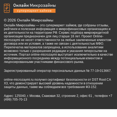
©
2026
Онлайн Микрозаймы
Онлайн Микрозаймы — это супермаркет займов, где собраны отзывы,
рейтинги и полезная информация о микрофинансовых организациях и
их деятельности на территории РФ. Сервис подбора микрокредитной
организации предназначен для лиц старше 18 лет. Проект Online-
microzaymi не несет ответственности за любые заключенные клиентом
договора или их условия, а также не связан с деятельностью МФО.
Перепечатка материалов запрещена, а использование аналитики
возможно только с разрешения редакции и указания гиперссылки на
источник. Портал online-microzaymi выступает исключительно в качестве
информационного посредника между потенциальным клиентом и
лицензированными участниками финансового рынка.
Зарегистрированный оператор персональных данных № 77-19-013667.
online-microzaymi.ru получил сертификат безопасности от DST Root CA
X3, что демонстрирует высокий уровень надежности в отношении
защиты данных, также мы соблюдаем все требования ФЗ-152.
Адрес: 125040, г. Москва, Скаковая 32, строение 2, офис 61 , телефон +7
(499) 705-70-13