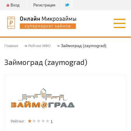
Вход
Регистрация
Откр
нави
»
» Займоград (zaymograd)
Главная
Рейтинг МФО
Займоград (zaymograd)
Рейтинг:
1