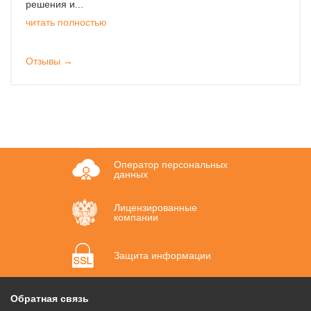
решения и...
читать полностью
Отзывы →
Оператор персональных
данных
Лицензированные
компании
Защита информации
Обратная связь