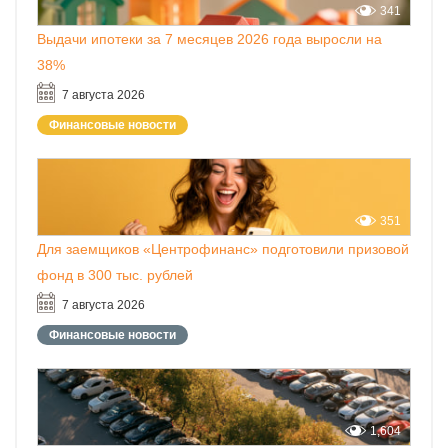
341
Выдачи ипотеки за 7 месяцев 2026 года выросли на
38%
7 августа 2026
Финансовые новости
351
Для заемщиков «Центрофинанс» подготовили призовой
фонд в 300 тыс. рублей
7 августа 2026
Финансовые новости
1,604