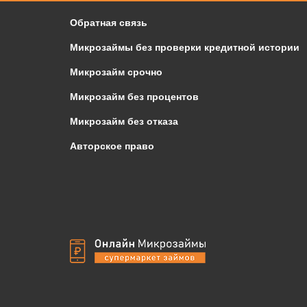
Обратная связь
Микрозаймы без проверки кредитной истории
Микрозайм срочно
Микрозайм без процентов
Микрозайм без отказа
Авторское право