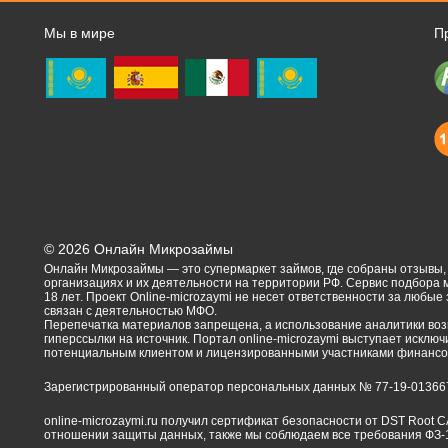
Мы в мире
П
©
2026
Онлайн Микрозаймы
Онлайн Микрозаймы — это супермаркет займов, где собраны отзывы
организациях и их деятельности на территории РФ. Сервис подбора
18 лет. Проект Online-microzaymi не несет ответственности за любые
связан с деятельностью МФО.
Перепечатка материалов запрещена, а использование аналитики воз
гиперссылки на источник. Портал online-microzaymi выступает искл
потенциальным клиентом и лицензированными участниками финансов
Зарегистрированный оператор персональных данных № 77-19-01366
online-microzaymi.ru получил сертификат безопасности от DST Root 
отношении защиты данных, также мы соблюдаем все требования ФЗ-