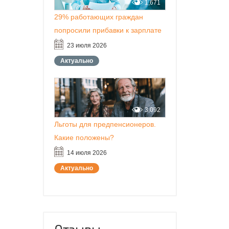
1,671
29% работающих граждан
попросили прибавки к зарплате
23 июля 2026
Актуально
3,092
Льготы для предпенсионеров.
Какие положены?
14 июля 2026
Актуально
Отзывы