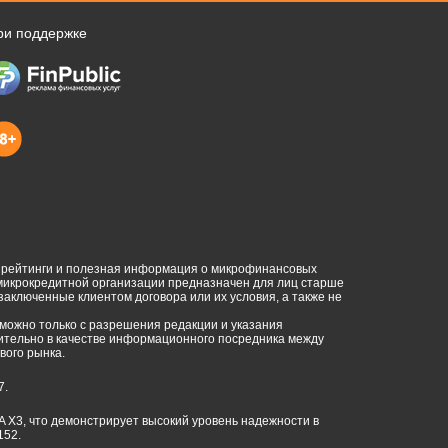
ри поддержке
, рейтинги и полезная информация о микрофинансовых
 микрокредитной организации предназначен для лиц старше
 заключенные клиентом договора или их условия, а также не
можно только с разрешения редакции и указания
ючительно в качестве информационного посредника между
ого рынка.
7.
CA X3, что демонстрирует высокий уровень надежности в
152.