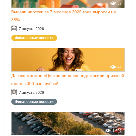
37
Выдачи ипотеки за 7 месяцев 2026 года выросли на
38%
7 августа 2026
Финансовые новости
42
Для заемщиков «Центрофинанс» подготовили призовой
фонд в 300 тыс. рублей
7 августа 2026
Финансовые новости
1,207