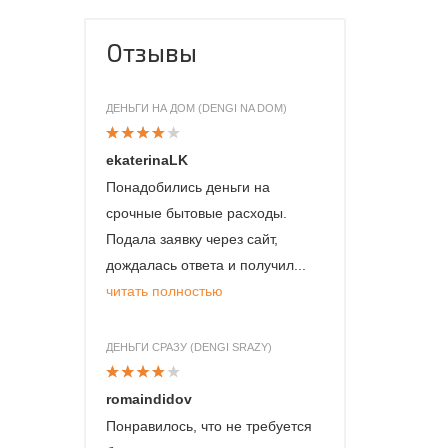
Отзывы
ДЕНЬГИ НА ДОМ (DENGI NA DOM)
ekaterinaLK
Понадобились деньги на
срочные бытовые расходы.
Подала заявку через сайт,
дождалась ответа и получил...
читать полностью
ДЕНЬГИ СРАЗУ (DENGI SRAZY)
romaindidov
Понравилось, что не требуется