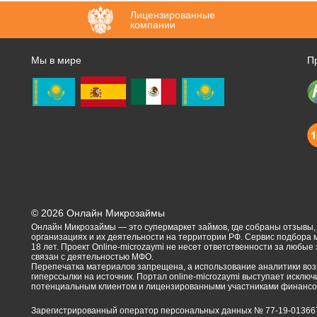
Лицензированные
компании
Мы в мире
П
©
2026
Онлайн Микрозаймы
Онлайн Микрозаймы — это супермаркет займов, где собраны отзывы
организациях и их деятельности на территории РФ. Сервис подбора
18 лет. Проект Online-microzaymi не несет ответственности за любые
связан с деятельностью МФО.
Перепечатка материалов запрещена, а использование аналитики воз
гиперссылки на источник. Портал online-microzaymi выступает искл
потенциальным клиентом и лицензированными участниками финансов
Зарегистрированный оператор персональных данных № 77-19-01366