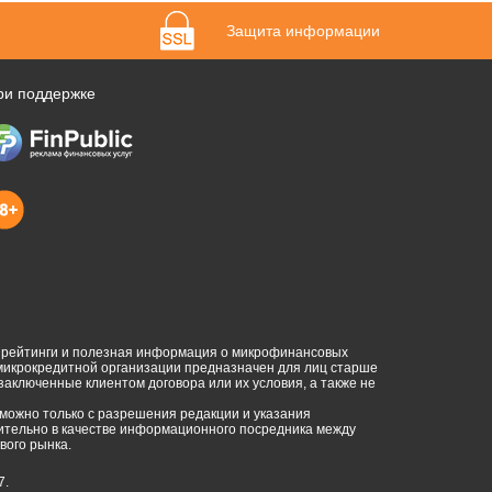
Защита информации
ри поддержке
, рейтинги и полезная информация о микрофинансовых
 микрокредитной организации предназначен для лиц старше
 заключенные клиентом договора или их условия, а также не
можно только с разрешения редакции и указания
ючительно в качестве информационного посредника между
ого рынка.
7.