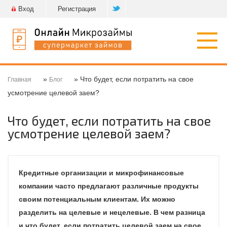
Вход
Регистрация
Откр
нави
»
» Что будет, если потратить на свое
Главная
Блог
усмотрение целевой заем?
Что будет, если потратить на свое
усмотрение целевой заем?
Кредитные организации и микрофинансовые
компании часто предлагают различные продукты
своим потенциальным клиентам. Их можно
разделить на целевые и нецелевые. В чем разница
и что будет, если потратить целевой заем на свое