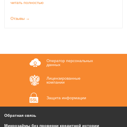
читать полностью
Отзывы →
Оператор персональных
данных
Лицензированные
компании
Защита информации
Обратная связь
Микрозаймы без проверки кредитной истории