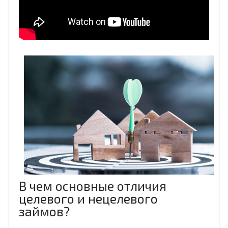
В чем основные отличия
целевого и нецелевого
займов?