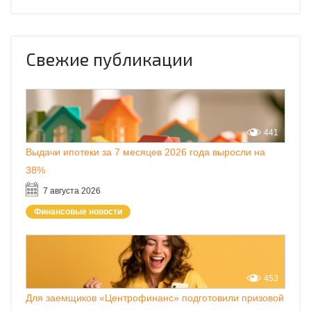
Свежие публикации
441
Выдачи ипотеки за 7 месяцев 2026 года выросли на
38%
7 августа 2026
Финансовые новости
453
Для заемщиков «Центрофинанс» подготовили призовой