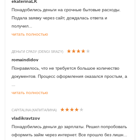
ekaterinaLK
Понадобились деньги на срочные бытовые расходы.
Подала заявку через сайт, дождалась ответа и
получил...
читать полностью
ДЕНЬГИ СРАЗУ (DENGI SRAZY)
romaindidov
Понравилось, что не требуется большое количество
документов. Процесс оформления оказался простым, а
...
читать полностью
CAPITALINA (КАПИТАЛИНА)
vladikravtzov
Понадобились деньги до зарплаты. Решил попробовать
оформить займ через интернет. Все прошло без лишн...