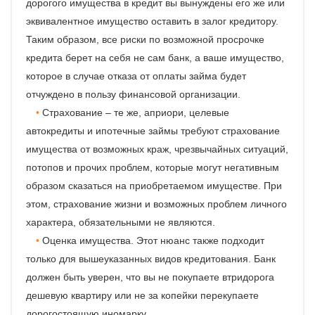
дорогого имущества в кредит вы вынуждены его же или
эквивалентное имущество оставить в залог кредитору.
Таким образом, все риски по возможной просрочке
кредита берет на себя не сам банк, а ваше имущество,
которое в случае отказа от оплаты займа будет
отчуждено в пользу финансовой организации.
Страхование – те же, априори, целевые
автокредиты и ипотечные займы требуют страхование
имущества от возможных краж, чрезвычайных ситуаций,
потопов и прочих проблем, которые могут негативным
образом сказаться на приобретаемом имуществе. При
этом, страхование жизни и возможных проблем личного
характера, обязательными не являются.
Оценка имущества. Этот нюанс также подходит
только для вышеуказанных видов кредитования. Банк
должен быть уверен, что вы не покупаете втридорога
дешевую квартиру или не за копейки перекупаете
дорогостоящую иномарку.