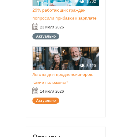
1,702
29% работающих граждан
попросили прибавки к зарплате
23 июля 2026
Актуально
3,120
Льготы для предпенсионеров.
Какие положены?
14 июля 2026
Актуально
Отзывы