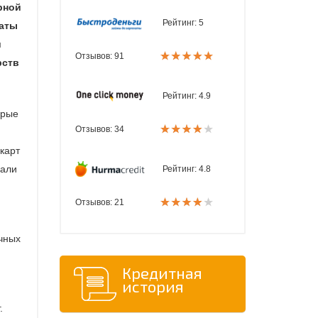
рной
Рейтинг:
5
латы
и
Отзывов: 91
рств
Рейтинг:
4.9
орые
Отзывов: 34
карт
пали
Рейтинг:
4.8
Отзывов: 21
очных
Кредитная
история
.