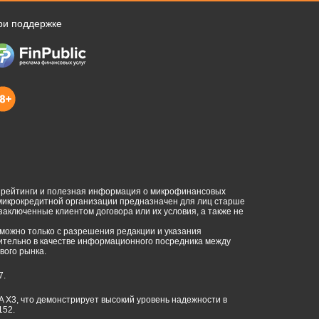
ри поддержке
, рейтинги и полезная информация о микрофинансовых
 микрокредитной организации предназначен для лиц старше
 заключенные клиентом договора или их условия, а также не
можно только с разрешения редакции и указания
ючительно в качестве информационного посредника между
ого рынка.
7.
CA X3, что демонстрирует высокий уровень надежности в
152.