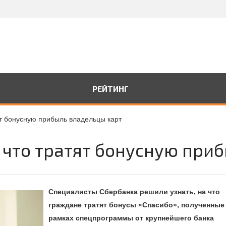
РЕЙТИНГ
ят бонусную прибыль владельцы карт
а что тратят бонусную при
Специалисты Сбербанка решили узнать, на что
граждане тратят бонусы «Спасибо», полученные
рамках спецпрограммы от крупнейшего банка