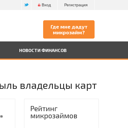
Вход
Регистрация
Где мне дадут
микрозайм?
НОВОСТИ ФИНАНСОВ
быль владельцы карт
Рейтинг
микрозаймов
 в