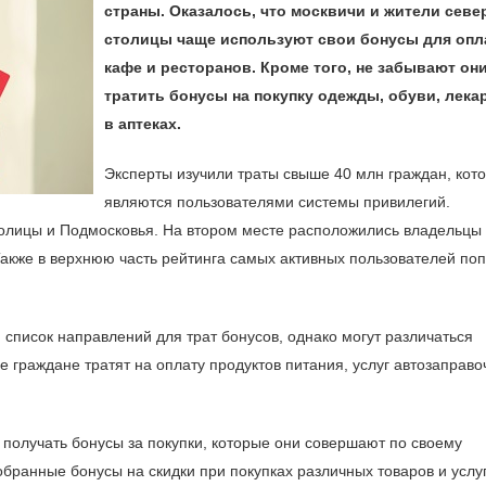
страны. Оказалось, что москвичи и жители севе
столицы чаще используют свои бонусы для оп
кафе и ресторанов. Кроме того, не забывают он
тратить бонусы на покупку одежды, обуви, лека
в аптеках.
Эксперты изучили траты свыше 40 млн граждан, кот
являются пользователями системы привилегий.
олицы и Подмосковья. На втором месте расположились владельцы 
Также в верхнюю часть рейтинга самых активных пользователей по
список направлений для трат бонусов, однако могут различаться
е граждане тратят на оплату продуктов питания, услуг автозаправ
 получать бонусы за покупки, которые они совершают по своему
бранные бонусы на скидки при покупках различных товаров и услуг