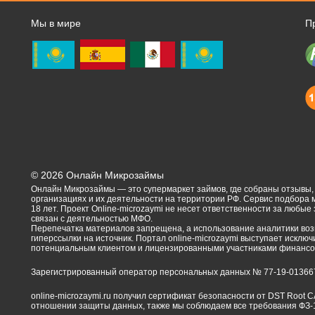
Мы в мире
П
©
2026
Онлайн Микрозаймы
Онлайн Микрозаймы — это супермаркет займов, где собраны отзывы
организациях и их деятельности на территории РФ. Сервис подбора
18 лет. Проект Online-microzaymi не несет ответственности за любые
связан с деятельностью МФО.
Перепечатка материалов запрещена, а использование аналитики воз
гиперссылки на источник. Портал online-microzaymi выступает искл
потенциальным клиентом и лицензированными участниками финансов
Зарегистрированный оператор персональных данных № 77-19-01366
online-microzaymi.ru получил сертификат безопасности от DST Root 
отношении защиты данных, также мы соблюдаем все требования ФЗ-