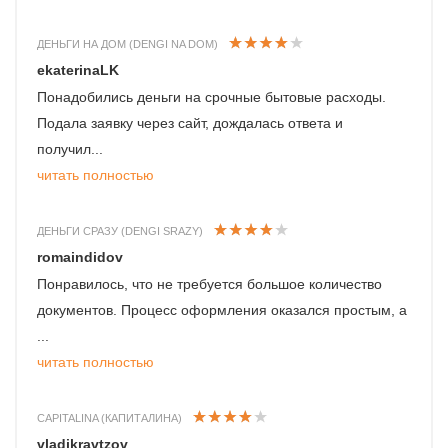
ДЕНЬГИ НА ДОМ (DENGI NA DOM)
ekaterinaLK
Понадобились деньги на срочные бытовые расходы.
Подала заявку через сайт, дождалась ответа и
получил...
читать полностью
ДЕНЬГИ СРАЗУ (DENGI SRAZY)
romaindidov
Понравилось, что не требуется большое количество
документов. Процесс оформления оказался простым, а
...
читать полностью
CAPITALINA (КАПИТАЛИНА)
vladikravtzov