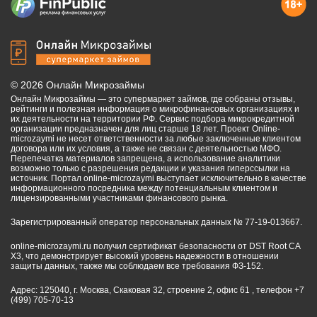
©
2026
Онлайн Микрозаймы
Онлайн Микрозаймы — это супермаркет займов, где собраны отзывы,
рейтинги и полезная информация о микрофинансовых организациях и
их деятельности на территории РФ. Сервис подбора микрокредитной
организации предназначен для лиц старше 18 лет. Проект Online-
microzaymi не несет ответственности за любые заключенные клиентом
договора или их условия, а также не связан с деятельностью МФО.
Перепечатка материалов запрещена, а использование аналитики
возможно только с разрешения редакции и указания гиперссылки на
источник. Портал online-microzaymi выступает исключительно в качестве
информационного посредника между потенциальным клиентом и
лицензированными участниками финансового рынка.
Зарегистрированный оператор персональных данных № 77-19-013667.
online-microzaymi.ru получил сертификат безопасности от DST Root CA
X3, что демонстрирует высокий уровень надежности в отношении
защиты данных, также мы соблюдаем все требования ФЗ-152.
Адрес: 125040, г. Москва, Скаковая 32, строение 2, офис 61 , телефон +7
(499) 705-70-13