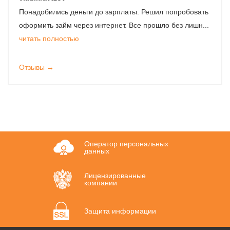
Понадобились деньги до зарплаты. Решил попробовать
оформить займ через интернет. Все прошло без лишн...
читать полностью
Отзывы →
Оператор персональных
данных
Лицензированные
компании
Защита информации