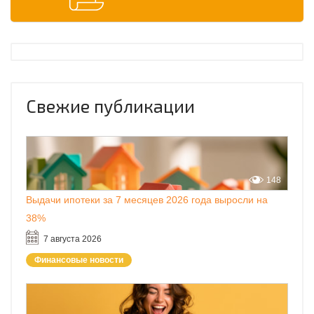
Свежие публикации
148
Выдачи ипотеки за 7 месяцев 2026 года выросли на
38%
7 августа 2026
Финансовые новости