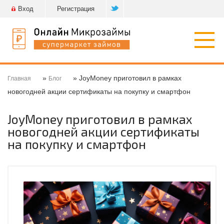
Вход
Регистрация
Откр
нави
»
» JoyMoney приготовил в рамках
Главная
Блог
новогодней акции сертификаты на покупку и смартфон
JoyMoney приготовил в рамках
новогодней акции сертификаты
на покупку и смартфон