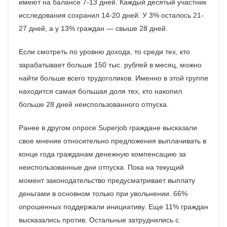
имеют на балансе 7-13 дней. Каждый десятый участник
исследования сохранил 14-20 дней. У 3% осталось 21-
27 дней, а у 13% граждан — свыше 28 дней.
Если смотреть по уровню дохода, то среди тех, кто
зарабатывает больше 150 тыс. рублей в месяц, можно
найти больше всего трудоголиков. Именно в этой группе
находится самая большая доля тех, кто накопил
больше 28 дней неиспользованного отпуска.
Ранее в другом опросе Superjob граждане высказали
свое мнение относительно предложения выплачивать в
конце года гражданам денежную компенсацию за
неиспользованные дни отпуска. Пока на текущий
момент законодательство предусматривает выплату
деньгами в основном только при увольнении. 66%
опрошенных поддержали инициативу. Еще 11% граждан
высказались против. Остальные затруднились с