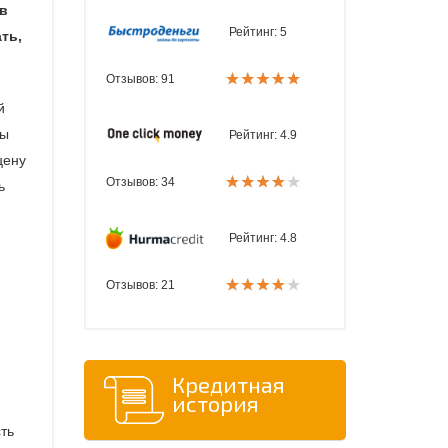
ов
Рейтинг:
5
ть,
Отзывов: 91
й
ды
Рейтинг:
4.9
цену
Отзывов: 34
ь
Рейтинг:
4.8
Отзывов: 21
Кредитная
история
сть