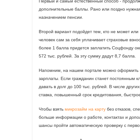
Первый и самый естественный способ - продолж
дополнительные баллы. Рано или поздно нужная
назначением пенсии.
Второй вариант подойдет тем, кто не может или
человек сам за себя уплачивает страховые взнос
более 1 балла придется заплатить Соцфонду око
572 тыс. рублей. За эту сумму дадут 8,7 балла.
Напомним, на нашем портале можно оформить
зарплаты. Если гражданин станет постоянным к
давать в долг до 100 тыс. рублей. В числе дру
ставка, повышенный срок кредитования, быстр
Чтобы взять
микрозайм на карту
без отказов, с
больше информации о работе, контактах и допо
шансы пройти автоматическую проверку с первог