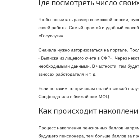
Где посмотреть число свои
Чтобы посчитать размер возможной пенсии, нуж
своей работы. Самый простой и удобный способ 
«Госуслуги».
Сначала нужно авторизоваться на портале. Посл
«Выписка из лицевого счета в СФР». Через неко
необходимыми данными. В частности, там будет
взносах работодателя и т. д.
Если по каким-то причинам онлайн-способ получ
Соцфонда или в ближайшем МФЦ.
Как происходит накоплени
Процесс накопления пенсионных баллов напрям
будущего пенсионера, тем больше баллов за пр