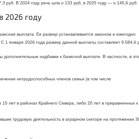
,3 руб. В 2024 году речь шла о 133 руб, в 2025 году — о 145,6 руб.
в 2026 году
исная выплата. Ее размер устанавливается законом и ежегодно
С 1 января 2026 года размер данной выплаты составляет 9 584,6 
 дополнительные надбавки к базисной выплате. В частности, в это
ечении нетрудоспособных членов семьи (в том числе
е 15 лет в районах Крайнего Севера, либо 20 лет в приравненных к
вшие трудовую деятельность в аграрном секторе на протяжении 3