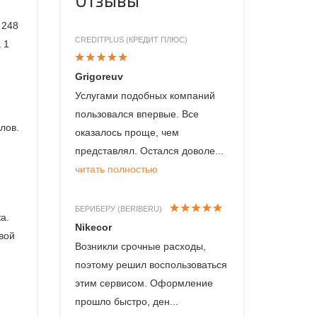
 248
CREDITPLUS (КРЕДИТ ПЛЮС)
 1
Grigoreuv
Услугами подобных компаний
пользовался впервые. Все
лов.
оказалось проще, чем
представлял. Остался доволе...
читать полностью
БЕРИБЕРУ (BERIBERU)
а.
Nikecor
вой
Возникли срочные расходы,
поэтому решил воспользоваться
этим сервисом. Оформление
прошло быстро, ден...