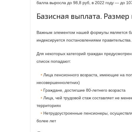
балла выросла до 98,8 руб, в 2022 году — до 107
Базисная выплата. Размер 
Важным элементом нашей формулы является баз
индексируется постановлениями правительства. 
Для некоторых категорий граждан предусмотрены
список попадают:
Лица пенсионного возраста, имеющие на поп
несовершеннолетних)
Граждане, достигшие 80-летнего возраста
Лица, чей трудовой стаж составляет не мене
территориях
Нетрудоустроенные пенсионеры, осуществля
более лет