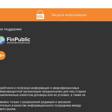
Защита информации
ри поддержке
, рейтинги и полезная информация о микрофинансовых
 микрокредитной организации предназначен для лиц старше
 заключенные клиентом договора или их условия, а также не
можно только с разрешения редакции и указания
ючительно в качестве информационного посредника между
ого рынка.