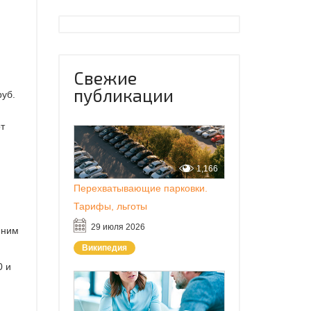
Свежие
публикации
руб.
т
1,166
Перехватывающие парковки.
Тарифы, льготы
29 июля 2026
 ним
Википедия
0 и