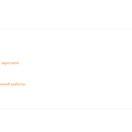
 зарплате
онной работы