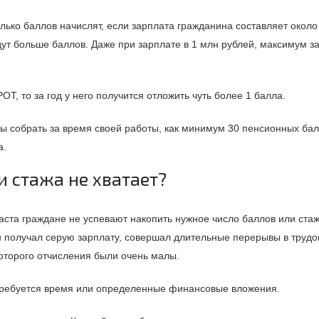
лько баллов начислят, если зарплата гражданина составляет около
дут больше баллов. Даже при зарплате в 1 млн рублей, максимум за
Т, то за год у него получится отложить чуть более 1 балла.
ы собрать за время своей работы, как минимум 30 пенсионных бал
а.
и стажа не хватает?
аста граждане не успевают накопить нужное число баллов или стаж
 получал серую зарплату, совершал длительные перерывы в трудо
которого отчисления были очень малы.
отребуется время или определенные финансовые вложения.