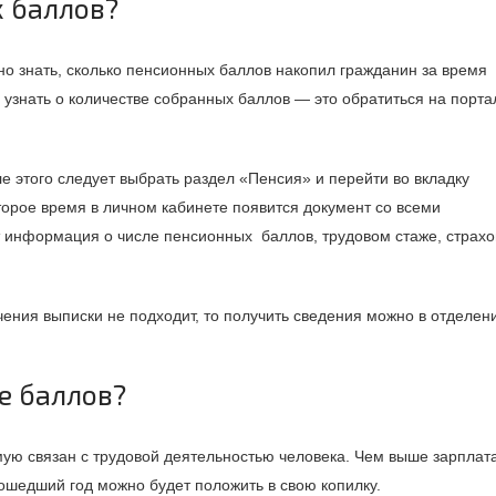
х баллов?
но знать, сколько пенсионных баллов накопил гражданин за время
узнать о количестве собранных баллов — это обратиться на порта
е этого следует выбрать раздел «Пенсия» и перейти во вкладку
торое время в личном кабинете появится документ со всеми
 информация о числе пенсионных баллов, трудовом стаже, страх
ения выписки не подходит, то получить сведения можно в отделен
е баллов?
ую связан с трудовой деятельностью человека. Чем выше зарплат
ошедший год можно будет положить в свою копилку.