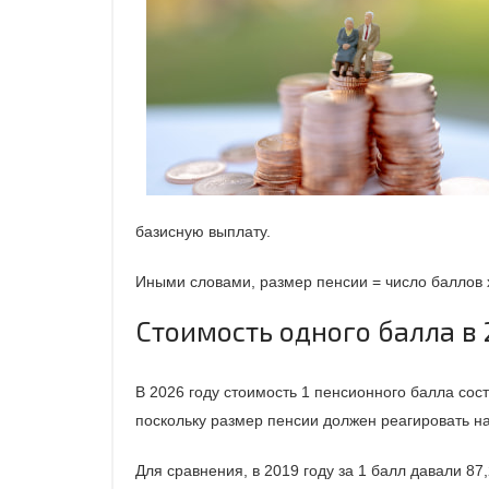
базисную выплату.
Иными словами, размер пенсии = число баллов х
Стоимость одного балла в 
В 2026 году стоимость 1 пенсионного балла сост
поскольку размер пенсии должен реагировать н
Для сравнения, в 2019 году за 1 балл давали 87,