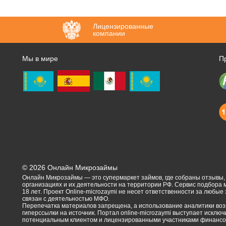
Лицензированные
компании
Мы в мире
П
©
2026
Онлайн Микрозаймы
Онлайн Микрозаймы — это супермаркет займов, где собраны отзывы
организациях и их деятельности на территории РФ. Сервис подбора
18 лет. Проект Online-microzaymi не несет ответственности за любые
связан с деятельностью МФО.
Перепечатка материалов запрещена, а использование аналитики воз
гиперссылки на источник. Портал online-microzaymi выступает искл
потенциальным клиентом и лицензированными участниками финансов