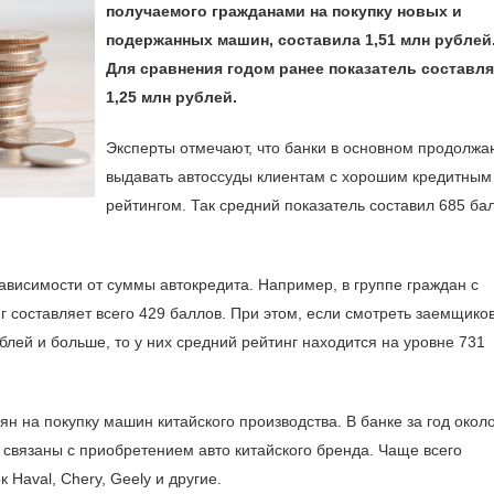
получаемого гражданами на покупку новых и
подержанных машин, составила 1,51 млн рублей
Для сравнения годом ранее показатель составл
1,25 млн рублей.
Эксперты отмечают, что банки в основном продолжа
выдавать автоссуды клиентам с хорошим кредитным
рейтингом. Так средний показатель составил 685 ба
ависимости от суммы автокредита. Например, в группе граждан с
г составляет всего 429 баллов. При этом, если смотреть заемщиков
блей и больше, то у них средний рейтинг находится на уровне 731
н на покупку машин китайского производства. В банке за год окол
вязаны с приобретением авто китайского бренда. Чаще всего
Haval, Chery, Geely и другие.