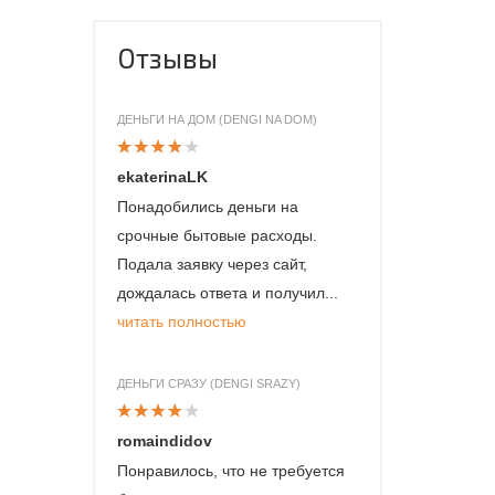
Отзывы
ДЕНЬГИ НА ДОМ (DENGI NA DOM)
ekaterinaLK
Понадобились деньги на
срочные бытовые расходы.
Подала заявку через сайт,
дождалась ответа и получил...
читать полностью
ДЕНЬГИ СРАЗУ (DENGI SRAZY)
romaindidov
Понравилось, что не требуется