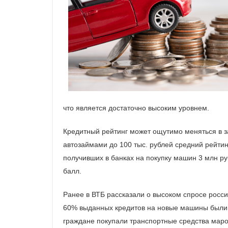
что является достаточно высоким уровнем.
Кредитный рейтинг может ощутимо меняться в з
автозаймами до 100 тыс. рублей средний рейтин
получивших в банках на покупку машин 3 млн ру
балл.
Ранее в ВТБ рассказали о высоком спросе россия
60% выданных кредитов на новые машины были с
граждане покупали транспортные средства марок 