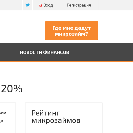
Вход
Регистрация
Где мне дадут
микрозайм?
НОВОСТИ ФИНАНСОВ
а 20%
Рейтинг
оем
микрозаймов
це