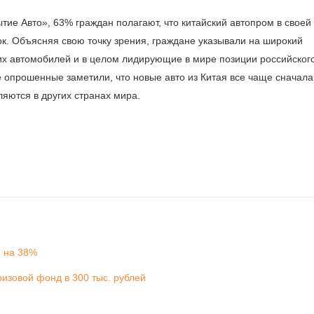
ие Авто», 63% граждан полагают, что китайский автопром в своей
к. Объясняя свою точку зрения, граждане указывали на широкий
их автомобилей и в целом лидирующие в мире позиции российског
 опрошенные заметили, что новые авто из Китая все чаще сначала
ляются в других странах мира.
и на 38%
изовой фонд в 300 тыс. рублей