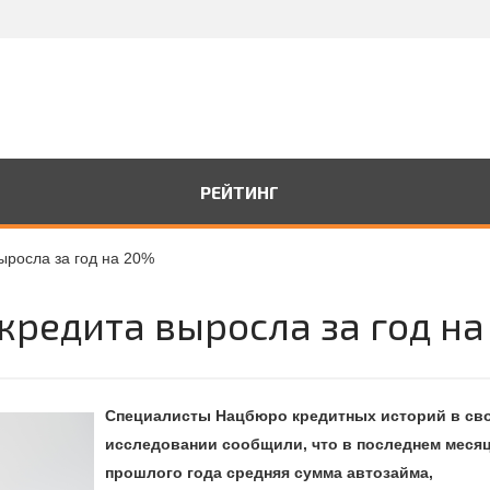
РЕЙТИНГ
ыросла за год на 20%
кредита выросла за год н
Специалисты Нацбюро кредитных историй в св
исследовании сообщили, что в последнем меся
прошлого года средняя сумма автозайма,