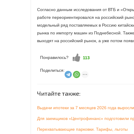
Согласно данным исследования от ВТБ и «Открыт
работе переориентировался на российский рыно
модельный ряд поставляемых в Россию китайск
рынка по импорту машин из Поднебесной. Также
выходят на российский рынок, а уже потом появ
Понравилось?
Нравится!
113
Поделиться:
Читайте также:
Выдачи ипотеки за 7 месяцев 2026 года выросл
Для заемщиков «Центрофинанс» подготовили пр
Перехватывающие парковки. Тарифы, льготы