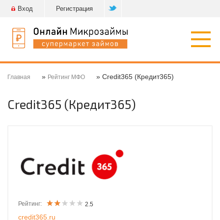
Вход
Регистрация
Откр
нави
»
» Credit365 (Кредит365)
Главная
Рейтинг МФО
Credit365 (Кредит365)
Рейтинг:
2.5
credit365.ru