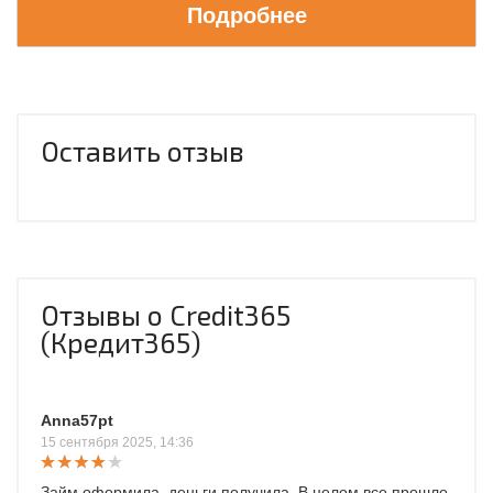
Подробнее
Оставить отзыв
Отзывы о Credit365
(Кредит365)
Anna57pt
15 сентября 2025, 14:36
Займ оформила, деньги получила. В целом все прошло