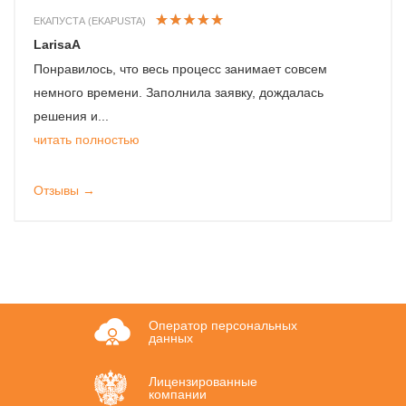
ЕКАПУСТА (EKAPUSTA)
LarisaA
Понравилось, что весь процесс занимает совсем
немного времени. Заполнила заявку, дождалась
решения и...
читать полностью
Отзывы →
Оператор персональных
данных
Лицензированные
компании