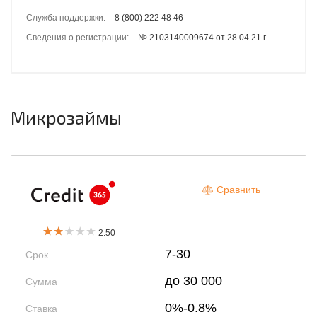
Служба поддержки:
8 (800) 222 48 46
Сведения о регистрации:
№ 2103140009674 от 28.04.21 г.
Микрозаймы
Сравнить
2.50
7-30
Срок
до 30 000
Сумма
0%-0.8%
Ставка