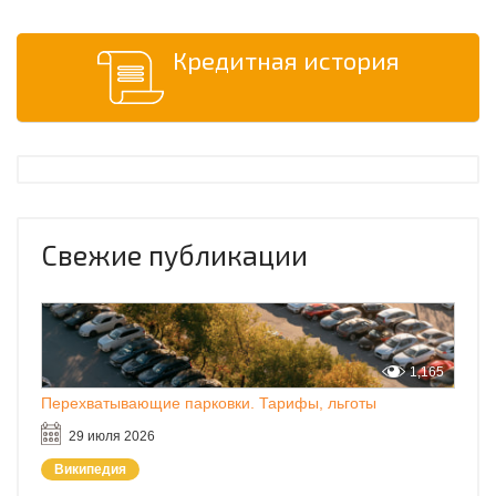
Кредитная история
Свежие публикации
1,165
Перехватывающие парковки. Тарифы, льготы
29 июля 2026
Википедия