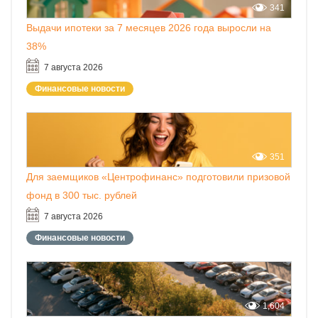
341
Выдачи ипотеки за 7 месяцев 2026 года выросли на
38%
7 августа 2026
Финансовые новости
351
Для заемщиков «Центрофинанс» подготовили призовой
фонд в 300 тыс. рублей
7 августа 2026
Финансовые новости
1,604