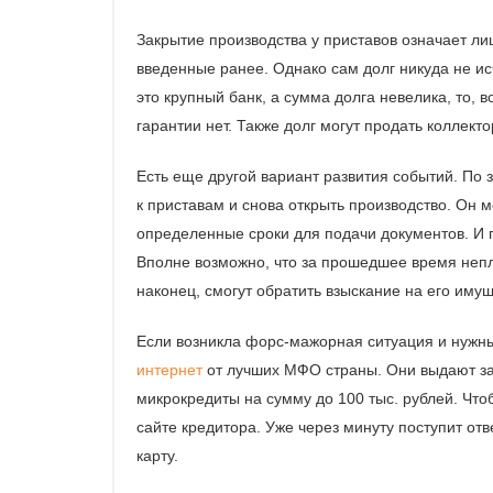
Закрытие производства у приставов означает л
введенные ранее. Однако сам долг никуда не ис
это крупный банк, а сумма долга невелика, то, 
гарантии нет. Также долг могут продать коллект
Есть еще другой вариант развития событий. По 
к приставам и снова открыть производство. Он 
определенные сроки для подачи документов. И 
Вполне возможно, что за прошедшее время непла
наконец, смогут обратить взыскание на его имущ
Если возникла форс-мажорная ситуация и нужн
интернет
от лучших МФО страны. Они выдают зай
микрокредиты на сумму до 100 тыс. рублей. Чт
сайте кредитора. Уже через минуту поступит отве
карту.