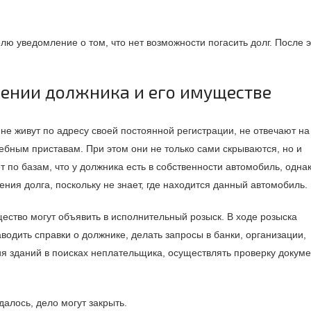
лю уведомление о том, что нет возможности погасить долг. После э
ении должника и его имуществе
не живут по адресу своей постоянной регистрации, не отвечают на
ебным приставам. При этом они не только сами скрываются, но и
 по базам, что у должника есть в собственности автомобиль, одна
ения долга, поскольку не знает, где находится данный автомобиль.
щество могут объявить в исполнительный розыск. В ходе розыска
водить справки о должнике, делать запросы в банки, организации,
я зданий в поисках неплательщика, осуществлять проверку докуме
далось, дело могут закрыть.