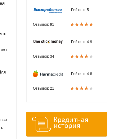
ня
Рейтинг:
5
Отзывов: 91
что
Рейтинг:
4.9
рают
Отзывов: 34
Для
Рейтинг:
4.8
Отзывов: 21
Кредитная
 все
история
ть