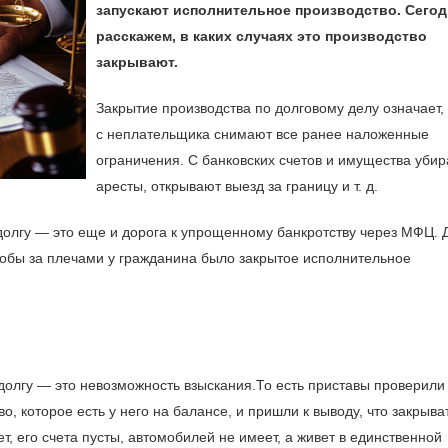
запускают исполнительное производство. Сегод
расскажем, в каких случаях это производство
закрывают.
Закрытие производства по долговому делу означает, 
с неплательщика снимают все ранее наложенные
ограничения. С банковских счетов и имущества уби
аресты, открывают выезд за границу и т. д.
долгу — это еще и дорога к упрощенному банкротству через МФЦ. 
обы за плечами у гражданина было закрытое исполнительное
долгу — это невозможность взыскания.То есть приставы проверили
, которое есть у него на балансе, и пришли к выводу, что закрыва
т, его счета пусты, автомобилей не имеет, а живет в единственной