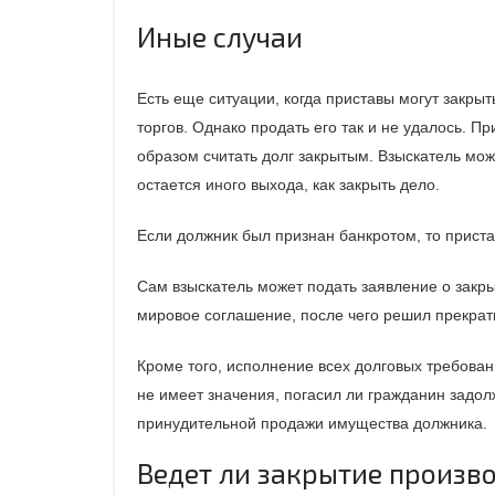
Иные случаи
Есть еще ситуации, когда приставы могут закры
торгов. Однако продать его так и не удалось. 
образом считать долг закрытым. Взыскатель може
остается иного выхода, как закрыть дело.
Если должник был признан банкротом, то прист
Сам взыскатель может подать заявление о закры
мировое соглашение, после чего решил прекрат
Кроме того, исполнение всех долговых требован
не имеет значения, погасил ли гражданин задо
принудительной продажи имущества должника.
Ведет ли закрытие произв