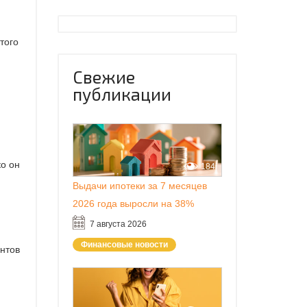
того
Свежие
публикации
ко он
184
Выдачи ипотеки за 7 месяцев
2026 года выросли на 38%
7 августа 2026
Финансовые новости
нтов