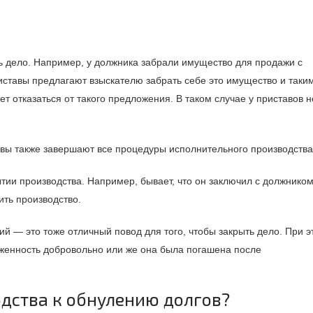
ть дело. Например, у должника забрали имущество для продажи с
Приставы предлагают взыскателю забрать себе это имущество и таки
т отказаться от такого предложения. В таком случае у приставов н
авы также завершают все процедуры исполнительного производства
тии производства. Например, бывает, что он заключил с должнико
ить производство.
ий — это тоже отличный повод для того, чтобы закрыть дело. При э
лженность добровольно или же она была погашена после
одства к обнулению долгов?