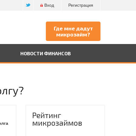
Вход
Регистрация
Где мне дадут
микрозайм?
НОВОСТИ ФИНАНСОВ
олгу?
Рейтинг
микрозаймов
олга