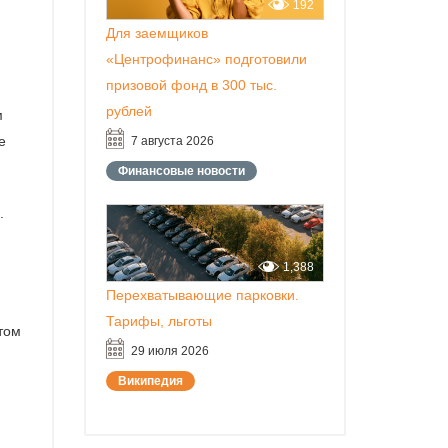
192
Для заемщиков
«Центрофинанс» подготовили
призовой фонд в 300 тыс.
рублей
м
е
7 августа 2026
Финансовые новости
.
м
1,388
Перехватывающие парковки.
Тарифы, льготы
том
29 июля 2026
Википедия