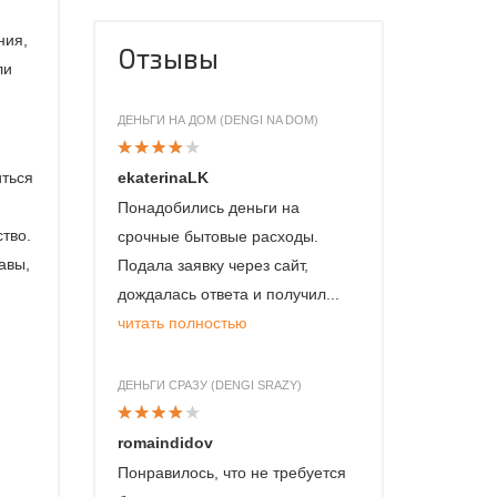
ния,
Отзывы
ли
ДЕНЬГИ НА ДОМ (DENGI NA DOM)
ekaterinaLK
иться
Понадобились деньги на
тво.
срочные бытовые расходы.
авы,
Подала заявку через сайт,
дождалась ответа и получил...
читать полностью
ДЕНЬГИ СРАЗУ (DENGI SRAZY)
romaindidov
Понравилось, что не требуется