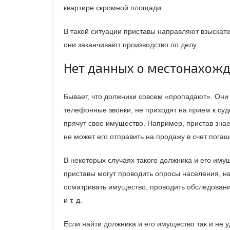
квартире скромной площади.
В такой ситуации приставы направляют взыскате
они заканчивают производство по делу.
Нет данных о местонахожд
Бывает, что должники совсем «пропадают». Они 
телефонные звонки, не приходят на прием к суд
прячут свое имущество. Например, пристав знает
не может его отправить на продажу в счет погаш
В некоторых случаях такого должника и его иму
приставы могут проводить опросы населения, на
осматривать имущество, проводить обследовани
и т. д.
Если найти должника и его имущество так и не у