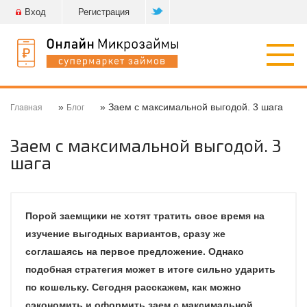
Вход
Регистрация
Откр
нави
»
» Заем с максимальной выгодой. 3 шага
Главная
Блог
Заем с максимальной выгодой. 3
шага
Порой заемщики не хотят тратить свое время на
изучение выгодных вариантов, сразу же
соглашаясь на первое предложение. Однако
подобная стратегия может в итоге сильно ударить
по кошельку. Сегодня расскажем, как можно
сэкономить и оформить заем с максимальной