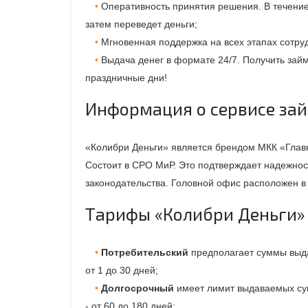
Оперативность принятия решения. В течение
затем переведет деньги;
Мгновенная поддержка на всех этапах сотру
Выдача денег в формате 24/7. Получить зай
праздничные дни!
Информация о сервисе займ
«Колибри Деньги» является брендом МКК «Главн
Состоит в СРО МиР. Это подтверждает надежно
законодательства. Головной офис расположен в
Тарифы «Колибри Деньги»
Потребительский
предполагает суммы выдач
от 1 до 30 дней;
Долгосрочный
имеет лимит выдаваемых сумм
- от 60 до 180 дней;