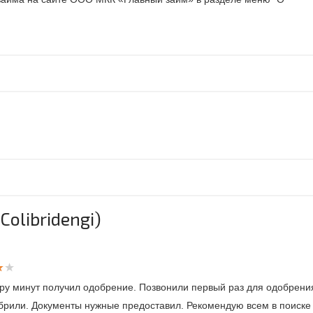
olibridengi)
ару минут получил одобрение. Позвонили первый раз для одобрени
обрили. Документы нужные предоставил. Рекомендую всем в поиске