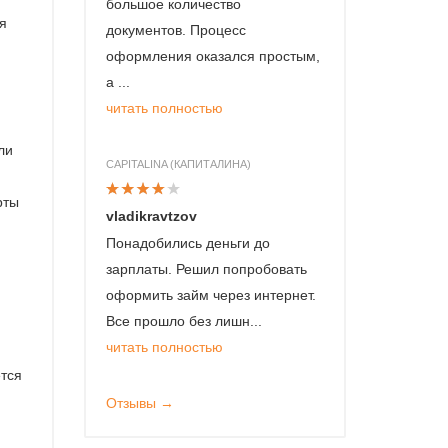
большое количество
я
документов. Процесс
оформления оказался простым,
а ...
читать полностью
ли
CAPITALINA (КАПИТАЛИНА)
рты
vladikravtzov
Понадобились деньги до
зарплаты. Решил попробовать
оформить займ через интернет.
Все прошло без лишн...
читать полностью
ется
Отзывы →