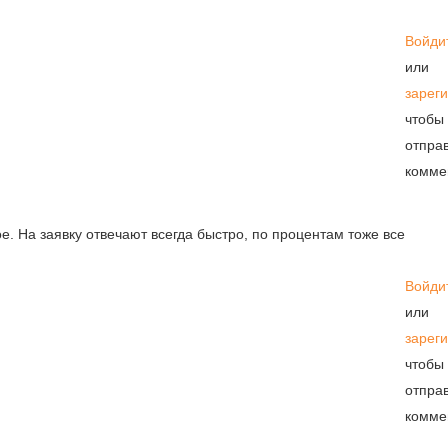
Войди
или
зареги
чтобы
отпра
комме
ое. На заявку отвечают всегда быстро, по процентам тоже все
Войди
или
зареги
чтобы
отпра
комме