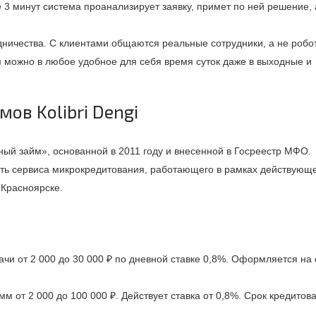
 3 минут система проанализирует заявку, примет по ней решение, 
дничества. С клиентами общаются реальные сотрудники, а не робо
м можно в любое удобное для себя время суток даже в выходные и
ов Kolibri Dengi
ый займ», основанной в 2011 году и внесенной в Госреестр МФО.
сть сервиса микрокредитования, работающего в рамках действующ
 Красноярске.
и от 2 000 до 30 000 ₽ по дневной ставке 0,8%. Оформляется на 
 от 2 000 до 100 000 ₽. Действует ставка от 0,8%. Срок кредитов