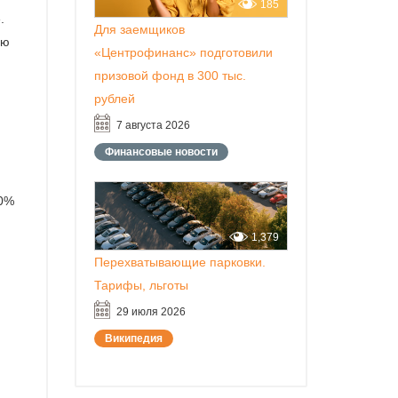
185
.
Для заемщиков
ую
«Центрофинанс» подготовили
призовой фонд в 300 тыс.
рублей
7 августа 2026
Финансовые новости
00%
1,379
Перехватывающие парковки.
Тарифы, льготы
29 июля 2026
Википедия