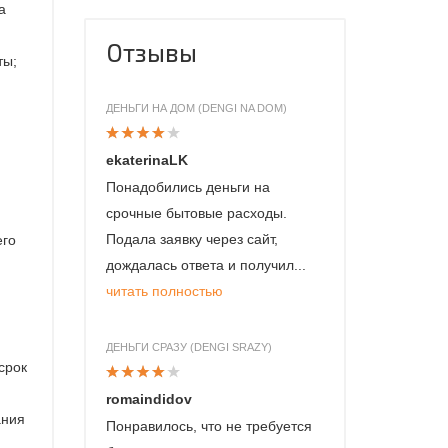
а
Отзывы
ты;
ДЕНЬГИ НА ДОМ (DENGI NA DOM)
ekaterinaLK
Понадобились деньги на
срочные бытовые расходы.
Подала заявку через сайт,
его
дождалась ответа и получил...
читать полностью
ДЕНЬГИ СРАЗУ (DENGI SRAZY)
срок
romaindidov
ания
Понравилось, что не требуется