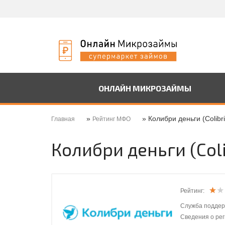
ОНЛАЙН МИКРОЗАЙМЫ
»
» Колибри деньги (Сolibr
Главная
Рейтинг МФО
Колибри деньги (Сoli
Рейтинг:
Служба поддер
Сведения о ре