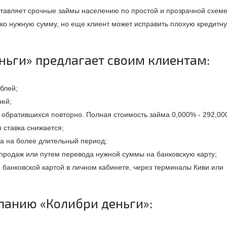
тавляет срочные займы населению по простой и прозрачной схеме
ько нужную сумму, но еще клиент может исправить плохую кредитн
ньги» предлагает своим клиентам:
блей;
ней;
я обратившихся повторно. Полная стоимость займа 0,000% - 292,0
 ставка снижается;
а на более длительный период;
продаж или путем перевода нужной суммы на банковскую карту;
банковской картой в личном кабинете, через терминалы Киви или
панию «Колибри деньги»: