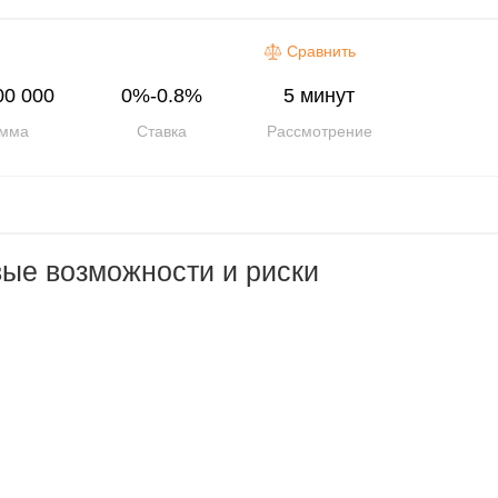
Сравнить
00 000
0%-0.8%
5 минут
мма
Ставка
Рассмотрение
ые возможности и риски