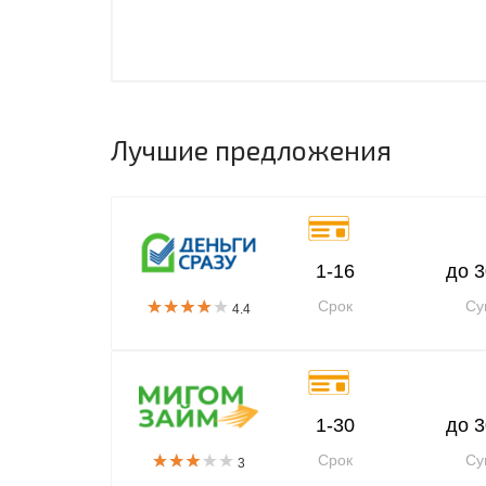
Лучшие предложения
1-16
до 3
Срок
Су
4.4
1-30
до 3
Срок
Су
3