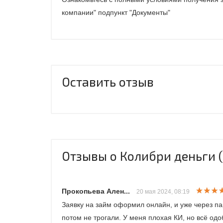
компании" подпункт "Документы"
Оставить отзыв
Отзывы о Колибри деньги (С
Прокопьева Ален...
20 мая 2024, 08:19
Заявку на займ оформил онлайн, и уже через п
потом не трогали. У меня плохая КИ, но всё од