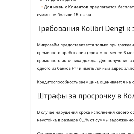
Для новых Клиентов
предлагается бесплат
суммы не больше 15 тысяч.
Требования Kolibri Dengi 
Микрозайм предоставляется только при граждан
временного пребывания (сроком не менее 6 мес
временного источника дохода. Для получения 
одного из банков РФ и иметь личный адрес эл.п
Кредитоспособность заемщика оценивается на 
Штрафы за просрочку в Ко
В случае нарушения срока исполнения своего о
неустойка в размере 0,1% от суммы задолженнос
Ознакомьтесь с полными условиями получения 