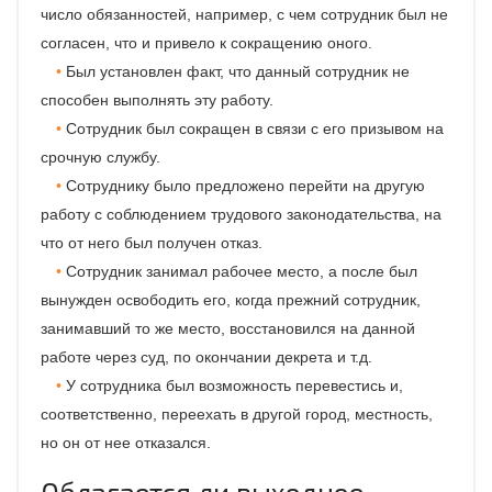
число обязанностей, например, с чем сотрудник был не
согласен, что и привело к сокращению оного.
Был установлен факт, что данный сотрудник не
способен выполнять эту работу.
Сотрудник был сокращен в связи с его призывом на
срочную службу.
Сотруднику было предложено перейти на другую
работу с соблюдением трудового законодательства, на
что от него был получен отказ.
Сотрудник занимал рабочее место, а после был
вынужден освободить его, когда прежний сотрудник,
занимавший то же место, восстановился на данной
работе через суд, по окончании декрета и т.д.
У сотрудника был возможность перевестись и,
соответственно, переехать в другой город, местность,
но он от нее отказался.
Облагается ли выходное