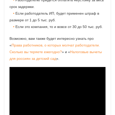
срок задержки.
Если работодатель ИП, будет применен штраф в
размере от 1 до 5 тыс. руб.
Если это компания, то и вовсе от 30 до 50 тыс. руб.
Возможно, вам также будет интересно узнать про
«
Права работников, о которых молчат работодатели.
Сколько вы теряете ежегодно?
» и «
Налоговые вычеты
для россиян за детский сад
».