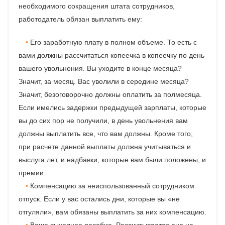
необходимого сокращения штата сотрудников,
работодатель обязан выплатить ему:
Его заработную плату в полном объеме. То есть с
вами должны рассчитаться копеечка в копеечку по день
вашего увольнения. Вы уходите в конце месяца?
Значит, за месяц. Вас уволили в середине месяца?
Значит, безоговорочно должны оплатить за полмесяца.
Если имелись задержки предыдущей зарплаты, которые
вы до сих пор не получили, в день увольнения вам
должны выплатить все, что вам должны. Кроме того,
при расчете данной выплаты должна учитываться и
выслуга лет, и надбавки, которые вам были положены, и
премии.
Компенсацию за неиспользованный сотрудником
отпуск. Если у вас остались дни, которые вы «не
отгуляли», вам обязаны выплатить за них компенсацию.
Ваше выходное пособие. Рассчитывается оно на