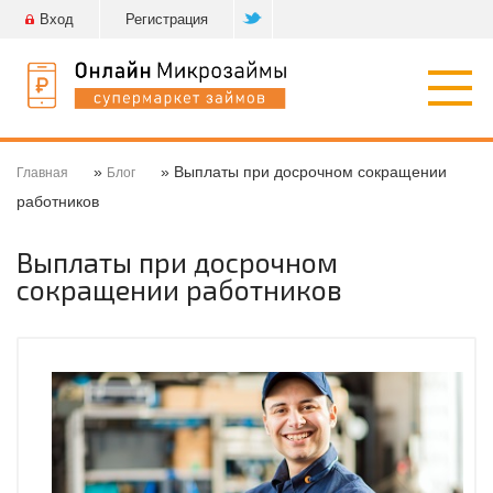
Вход
Регистрация
Откр
нави
»
» Выплаты при досрочном сокращении
Главная
Блог
работников
Выплаты при досрочном
сокращении работников