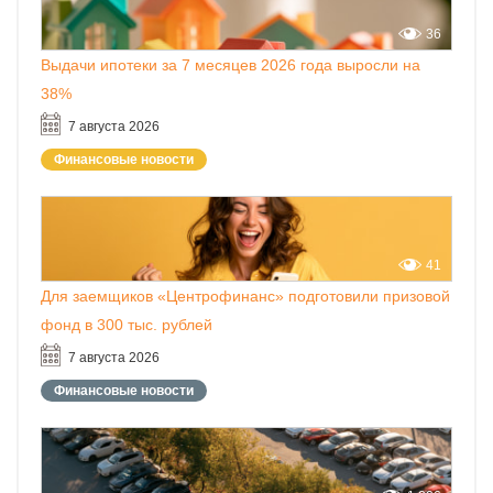
36
Выдачи ипотеки за 7 месяцев 2026 года выросли на
38%
7 августа 2026
Финансовые новости
41
Для заемщиков «Центрофинанс» подготовили призовой
фонд в 300 тыс. рублей
7 августа 2026
Финансовые новости